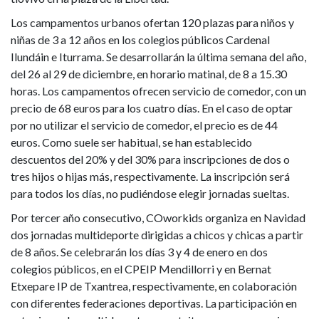
próxima
Los campamentos urbanos ofertan 120 plazas para niños y
Navidad
niñas de 3 a 12 años en los colegios públicos Cardenal
Ilundáin e Iturrama. Se desarrollarán la última semana del año,
del 26 al 29 de diciembre, en horario matinal, de 8 a 15.30
horas. Los campamentos ofrecen servicio de comedor, con un
precio de 68 euros para los cuatro días. En el caso de optar
por no utilizar el servicio de comedor, el precio es de 44
euros. Como suele ser habitual, se han establecido
descuentos del 20% y del 30% para inscripciones de dos o
tres hijos o hijas más, respectivamente. La inscripción será
para todos los días, no pudiéndose elegir jornadas sueltas.
Por tercer año consecutivo, COworkids organiza en Navidad
dos jornadas multideporte dirigidas a chicos y chicas a partir
de 8 años. Se celebrarán los días 3 y 4 de enero en dos
colegios públicos, en el CPEIP Mendillorri y en Bernat
Etxepare IP de Txantrea, respectivamente, en colaboración
con diferentes federaciones deportivas. La participación en