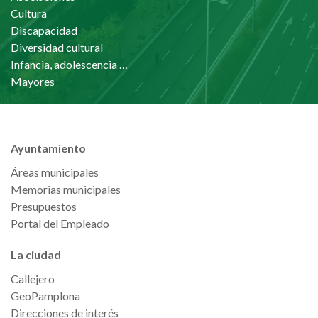
Cultura
Discapacidad
Diversidad cultural
Infancia, adolescencia y familia
Mayores
Ayuntamiento
Áreas municipales
Memorias municipales
Presupuestos
Portal del Empleado
La ciudad
Callejero
GeoPamplona
Direcciones de interés