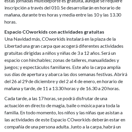
estas jornadas multideporte es gratuita, aunque se requiere
inscripción a través del 010. Se desarrollarán en horario de
mañana, durante tres horas y media entre las 10 y las 13.30
horas.
Espacio COworkids con actividades gratuitas
Una Navidad más, COworkids instalará en la plaza de la
Libertad una gran carpa que acogerá diferentes actividades
gratuitas dirigidas a niños y niñas de 3 a 12 años. Será un
espacio con hinchables; zonas de talleres, manualidades y
juegos; y espectáculos familiares. Este año la carpa amplía
sus días de apertura y abarca las dos semanas festivas. Abrirá
del 26 al 29 de diciembre y del 2 al 4 de enero, en horario de
mañana y tarde, de 11 a 13.30 horas y de 16.30 a 20 horas.
Cada tarde, a las 17 horas, se podrá disfrutar de una
actuación en directo de magia, baile o música para toda la
familia. En todo momento, los niños y las niñas que asistan a
las actividades de este Espacio COworkids deberán estar en
compañía de una persona adulta. Junto a la carpa, habrá un