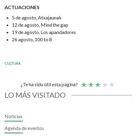
ACTUACIONES
5 de agosto, Atxajaunak
12 de agosto, Mind the gap
19 de agosto, Los apandadores
26 agosto, 100 to 8
CULTURA
¿Te ha sido útil esta página?
LO MÁS VISITADO
Noticias
Agenda de eventos