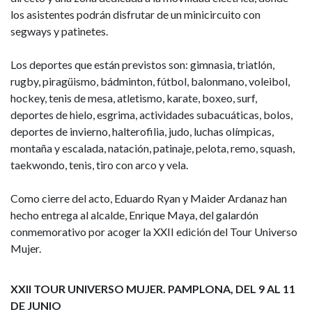
los asistentes podrán disfrutar de un minicircuito con
segways y patinetes.
Los deportes que están previstos son: gimnasia, triatlón,
rugby, piragüismo, bádminton, fútbol, balonmano, voleibol,
hockey, tenis de mesa, atletismo, karate, boxeo, surf,
deportes de hielo, esgrima, actividades subacuáticas, bolos,
deportes de invierno, halterofilia, judo, luchas olímpicas,
montaña y escalada, natación, patinaje, pelota, remo, squash,
taekwondo, tenis, tiro con arco y vela.
Como cierre del acto, Eduardo Ryan y Maider Ardanaz han
hecho entrega al alcalde, Enrique Maya, del galardón
conmemorativo por acoger la XXII edición del Tour Universo
Mujer.
XXII TOUR UNIVERSO MUJER. PAMPLONA, DEL 9 AL 11
DE JUNIO