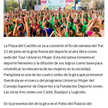
junio
La Plaza del Castillo se va a convertir el fin de semana del 9 al
11 de junio en la gran fiesta del deporte al aire libre como
sede del Tour Universo Mujer. Esta iniciativa fomenta el
deporte femenino y la difusión de sus logros como base para
reivindicar la relevancia de las mujeres en la sociedad.
Pamplona es una de las cuatro sedes de la gira que promueve
Iberdrola en el marco del programa Universo Mujer del
Consejo Superior de Deportes y la Fundación Deporte Joven.
Las otras tres sedes son Cádiz, Badajoz y Logroño.
En la presentación de la gira en el Patio del Palacio del