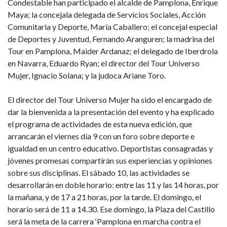
Condestable han participado el alcalde de Pamplona, Enrique
Maya; la concejala delegada de Servicios Sociales, Acción
Comunitaria y Deporte, María Caballero; el concejal especial
de Deportes y Juventud, Fernando Aranguren; la madrina del
Tour en Pamplona, Maider Ardanaz; el delegado de Iberdrola
en Navarra, Eduardo Ryan; el director del Tour Universo
Mujer, Ignacio Solana; y la judoca Ariane Toro.
El director del Tour Universo Mujer ha sido el encargado de
dar la bienvenida a la presentación del evento y ha explicado
el programa de actividades de esta nueva edición, que
arrancarán el viernes día 9 con un foro sobre deporte e
igualdad en un centro educativo. Deportistas consagradas y
jóvenes promesas compartirán sus experiencias y opiniones
sobre sus disciplinas. El sábado 10, las actividades se
desarrollarán en doble horario: entre las 11 y las 14 horas, por
la mañana, y de 17 a 21 horas, por la tarde. El domingo, el
horario será de 11 a 14.30. Ese domingo, la Plaza del Castillo
será la meta de la carrera ‘Pamplona en marcha contra el