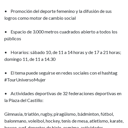
• Promoción del deporte femenino y la difusión de sus
logros como motor de cambio social
• Espacio de 3.000 metros cuadrados abierto a todos los
públicos
• Horarios: sábado 10, de 11 a 14 horas y de 17 a 21 horas;
domingo 11, de 11 a 14.30
• El tema puede seguirse en redes sociales con el hashtag
#TourUniversoMujer
• Actividades deportivas de 32 federaciones deportivas en
la Plaza del Castillo:
Gimnasia, triatlón, rugby, piragüismo, bádminton, fútbol,
balonmano, voleibol, hockey, tenis de mesa, atletismo, karate,
boxeo, surf, deportes de hielo, esgrima, actividades