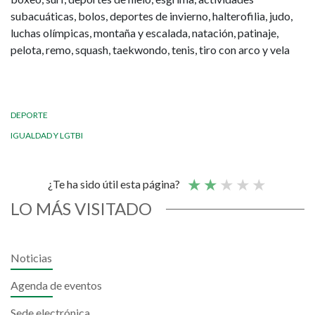
subacuáticas, bolos, deportes de invierno, halterofilia, judo,
luchas olímpicas, montaña y escalada, natación, patinaje,
pelota, remo, squash, taekwondo, tenis, tiro con arco y vela
DEPORTE
IGUALDAD Y LGTBI
¿Te ha sido útil esta página?
LO MÁS VISITADO
Noticias
Agenda de eventos
Sede electrónica