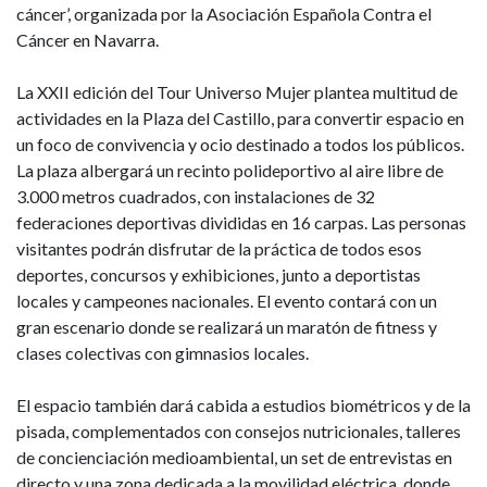
cáncer’, organizada por la Asociación Española Contra el
Cáncer en Navarra.
La XXII edición del Tour Universo Mujer plantea multitud de
actividades en la Plaza del Castillo, para convertir espacio en
un foco de convivencia y ocio destinado a todos los públicos.
La plaza albergará un recinto polideportivo al aire libre de
3.000 metros cuadrados, con instalaciones de 32
federaciones deportivas divididas en 16 carpas. Las personas
visitantes podrán disfrutar de la práctica de todos esos
deportes, concursos y exhibiciones, junto a deportistas
locales y campeones nacionales. El evento contará con un
gran escenario donde se realizará un maratón de fitness y
clases colectivas con gimnasios locales.
El espacio también dará cabida a estudios biométricos y de la
pisada, complementados con consejos nutricionales, talleres
de concienciación medioambiental, un set de entrevistas en
directo y una zona dedicada a la movilidad eléctrica, donde