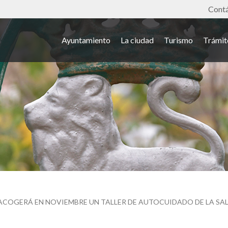
Tools
Cont
Ayuntamiento
La ciudad
Turismo
Trámit