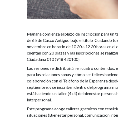
Mañana comienza el plazo de inscripción para un ta
de 65 de Casco Antiguo bajo el título ‘Cuidando tu s
noviembre en horario de 10.30 a 12.30 horas en el c
cuentan con 20 plazas y las inscripciones se realiz
Ciudadana 010 (948 420100).
Las sesiones se distribuirán en cuatro contenidos: e
para las relaciones sanas y cómo ser felices haciend
colaboración con el Teléfono de la Esperanza desd
septiembre, y se inscriben dentro del programa mu
está haciendo un taller (4x4) de bienestar personal
interpersonal.
Este programa acoge talleres gratuitos con temátic
situaciones (Bienestar personal, comunicación inte