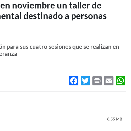
 en noviembre un taller de
mental destinado a personas
n para sus cuatro sesiones que se realizan en
peranza
Facebook
Twitter
Print
Ema
W
8.55 MB