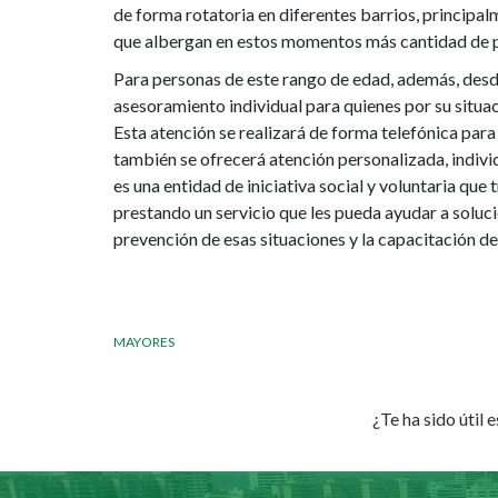
de forma rotatoria en diferentes barrios, principa
que albergan en estos momentos más cantidad de 
Para personas de este rango de edad, además, desd
asesoramiento individual para quienes por su situa
Esta atención se realizará de forma telefónica para
también se ofrecerá atención personalizada, individ
es una entidad de iniciativa social y voluntaria que 
prestando un servicio que les pueda ayudar a solu
prevención de esas situaciones y la capacitación d
MAYORES
¿Te ha sido útil 