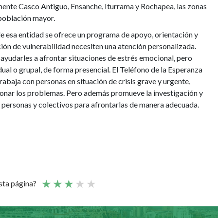
lmente Casco Antiguo, Ensanche, Iturrama y Rochapea, las zonas
población mayor.
e esa entidad se ofrece un programa de apoyo, orientación y
ción de vulnerabilidad necesiten una atención personalizada.
 ayudarles a afrontar situaciones de estrés emocional, pero
ual o grupal, de forma presencial. El Teléfono de la Esperanza
trabaja con personas en situación de crisis grave y urgente,
cionar los problemas. Pero además promueve la investigación y
e personas y colectivos para afrontarlas de manera adecuada.
esta página?