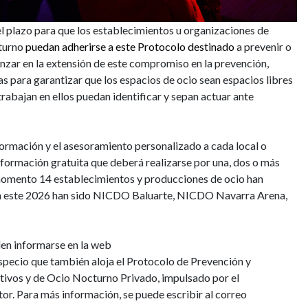
el plazo para que los establecimientos u organizaciones de
cturno
puedan adherirse a este Protocolo destinado
a prevenir o
vanzar en la extensión de este compromiso en la prevención,
tas para garantizar que los espacios de ocio sean espacios libres
trabajan en ellos puedan identificar y sepan actuar ante
formación y el asesoramiento personalizado a cada local o
 formación gratuita que deberá realizarse por una, dos o más
 momento 14 establecimientos y producciones de ocio han
e en este 2026 han sido NICDO Baluarte, NICDO Navarra Arena,
den informarse en la web
especio que también aloja el Protocolo de Prevención y
stivos y de Ocio Nocturno Privado, impulsado por el
r. Para más información, se puede escribir al correo