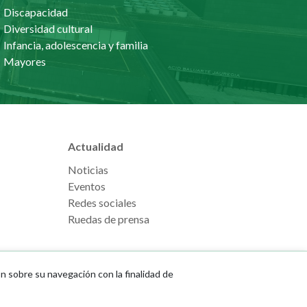
Discapacidad
Diversidad cultural
Infancia, adolescencia y familia
Mayores
Actualidad
Noticias
Eventos
Redes sociales
Ruedas de prensa
ón sobre su navegación con la finalidad de