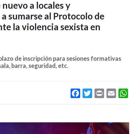
nuevo a locales y
 a sumarse al Protocolo de
te la violencia sexista en
 plazo de inscripción para sesiones formativas
ala, barra, seguridad, etc.
Facebook
Twitter
Print
Ema
W