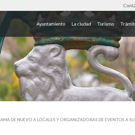
Tools
Cont
Ayuntamiento
La ciudad
Turismo
Trámit