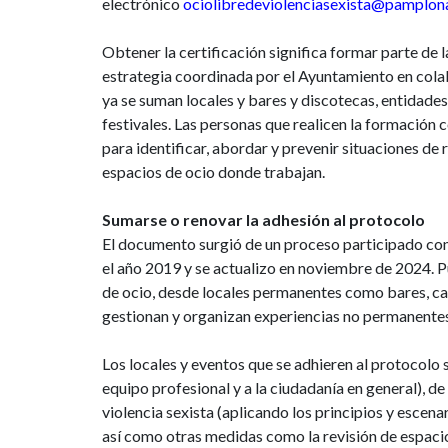
electrónico
ociolibredeviolenciasexista@pamplon
Obtener la certificación significa formar parte de 
estrategia coordinada por el Ayuntamiento en colab
ya se suman locales y bares y discotecas, entidades
festivales. Las personas que realicen la formación 
para identificar, abordar y prevenir situaciones de
espacios de ocio donde trabajan.
Sumarse o renovar la adhesión al protocolo
El documento surgió de un proceso participado con 
el año 2019 y se actualizo en noviembre de 2024. 
de ocio, desde locales permanentes como bares, ca
gestionan y organizan experiencias no permanentes,
Los locales y eventos que se adhieren al protocolo 
equipo profesional y a la ciudadanía en general), d
violencia sexista (aplicando los principios y escen
así como otras medidas como la revisión de espaci