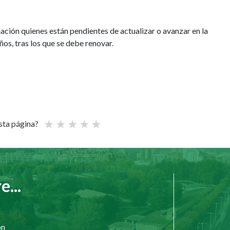
ción quienes están pendientes de actualizar o avanzar en la
ños, tras los que se debe renovar.
esta página?
...
ón