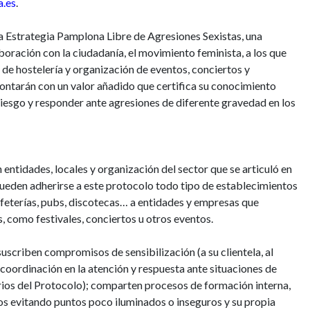
a.es
.
la Estrategia Pamplona Libre de Agresiones Sexistas, una
oración con la ciudadanía, el movimiento feminista, a los que
 de hostelería y organización de eventos, conciertos y
contarán con un valor añadido que certifica su conocimiento
 riesgo y responder ante agresiones de diferente gravedad en los
entidades, locales y organización del sector que se articuló en
Pueden adherirse a este protocolo todo tipo de establecimientos
feterías, pubs, discotecas… a entidades y empresas que
 como festivales, conciertos u otros eventos.
suscriben compromisos de sensibilización (a su clientela, al
e coordinación en la atención y respuesta ante situaciones de
arios del Protocolo); comparten procesos de formación interna,
os evitando puntos poco iluminados o inseguros y su propia