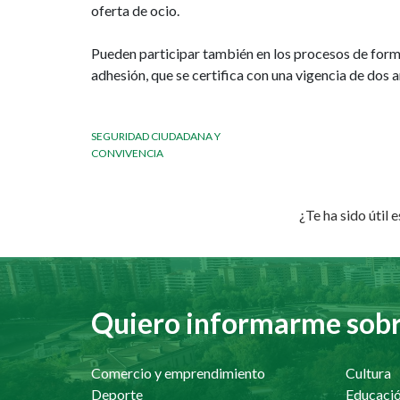
oferta de ocio.
Pueden participar también en los procesos de forma
adhesión, que se certifica con una vigencia de dos a
SEGURIDAD CIUDADANA Y
CONVIVENCIA
¿Te ha sido útil 
Quiero informarme sobre
Comercio y emprendimiento
Cultura
Deporte
Educaci