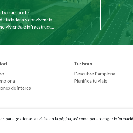
d
d y transporte
d ciudadana y convivencia
Urbanismo vivienda e infraestructuras
dad
Turismo
ro
Descubre Pamplona
mplona
Planifica tu viaje
ones de interés
ros para gestionar su visita en la página, así como para recoger informaci