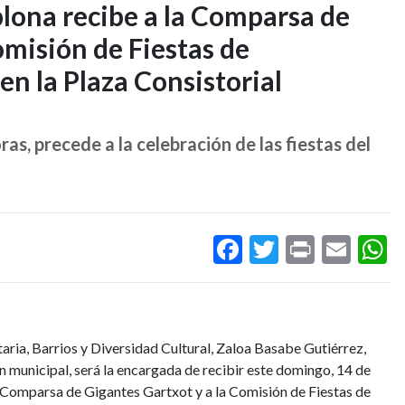
ona recibe a la Comparsa de
omisión de Fiestas de
n la Plaza Consistorial
ras, precede a la celebración de las fiestas del
Facebook
Twitter
Print
Ema
W
ria, Barrios y Diversidad Cultural, Zaloa Basabe Gutiérrez,
municipal, será la encargada de recibir este domingo, 14 de
 la Comparsa de Gigantes Gartxot y a la Comisión de Fiestas de