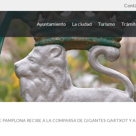
Tools
Cont
Ayuntamiento
La ciudad
Turismo
Trámit