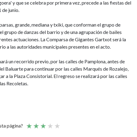
oera' y que se celebra por primera vez, precede a las fiestas del
 de junio.
mparsas, grande, mediana y txiki, que conforman el grupo de
l grupo de danzas del barrio y de una agrupación de bailes
ferentes actuaciones. La Comparsa de Gigantes Gartxot será la
rrio
a las autoridades municipales presentes en el acto.
hará un recorrido previo, por las calles de Pamplona, antes de
a del Baluarte para continuar por las calles Marqués de Rozalejo,
 a la Plaza Consistorial. El regreso se realizará por las calles
 las Recoletas.
esta página?