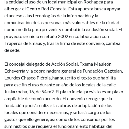
la entidad el uso de un local municipal en Rochapea para
vulnerable
albergar el Centro Red Conecta. Esta apuesta busca apoyar
el acceso a las tecnologías de la información y la
comunicación de las personas más vulnerables de la ciudad
como medida para prevenir y combatir la exclusión social. El
proyecto se inició en el año 2002 en colaboración
con
Traperos de Emaús
y, tras la firma de este convenio, cambia
de sede.
El concejal delegado de Acción Social, Txema Mauleón
Echeverría y la coordinadora general de Fundación Gaztelan,
Lourdes Chasco Piérola, han suscrito el texto que habilita
para ese fin el uso durante un año de los locales de la calle
Juslarrocha, 16, de 54 m2. El plazo inicial previsto es un plazo
ampliable de común acuerdo. El convenio recoge que la
fundación podrá realizar las obras de adaptación de los
locales que considere necesarias, y se hará cargo de los
gastos que ello genere, así como de los consumos por los
suministros que requiera el funcionamiento habitual del