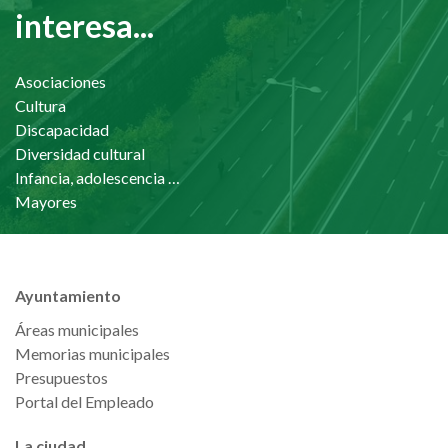
interesa...
Asociaciones
Cultura
Discapacidad
Diversidad cultural
Infancia, adolescencia y familia
Mayores
Ayuntamiento
Áreas municipales
Memorias municipales
Presupuestos
Portal del Empleado
La ciudad