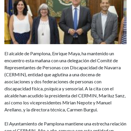
El alcalde de Pamplona, Enrique Maya, ha mantenido un
encuentro esta mañana con una delegación del Comité de
Representantes de Personas con Discapacidad de Navarra
(CERMIN), entidad que aglutina a una docena de
asociaciones y dos federaciones de personas con
discapacidad física, psíquica y sensorial. A la cita con el
alcalde han acudido la presidenta del CERMIN, Mariluz Sanz,
así como los vicepresidentes Mirian Nepote y Manuel
Arellano, y la directora técnica, Carmen Burgui.
El Ayuntamiento de Pamplona mantiene una estrecha relación
con el CERMIN. Año a año, renueva con esta entidad un