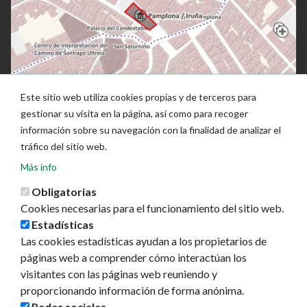
Este sitio web utiliza cookies propias y de terceros para
gestionar su visita en la página, así como para recoger
información sobre su navegación con la finalidad de analizar el
tráfico del sitio web.
Más info
Obligatorias
Cookies necesarias para el funcionamiento del sitio web.
Estadísticas
Las cookies estadísticas ayudan a los propietarios de
Ayuntamiento de Pamplona
páginas web a comprender cómo interactúan los
Plaza Consistorial, s/n
visitantes con las páginas web reuniendo y
31001 - Pamplona
proporcionando información de forma anónima.
948 420 100
Redes sociales