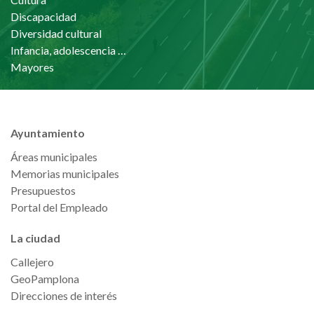
Discapacidad
Diversidad cultural
Infancia, adolescencia y familia
Mayores
Ayuntamiento
Áreas municipales
Memorias municipales
Presupuestos
Portal del Empleado
La ciudad
Callejero
GeoPamplona
Direcciones de interés