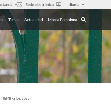
áctanos
Sede electrónica
Idioma
es
Temas
Actualidad
Marca Pamplona
TIEMBRE DE 2025