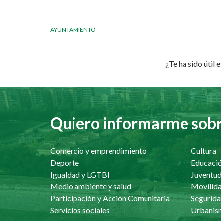
AYUNTAMIENTO
¿Te ha sido útil 
Quiero informarme sobre
Comercio y emprendimiento
Cultura
Deporte
Educaci
Igualdad y LGTBI
Juventu
Medio ambiente y salud
Movilida
Participación y Acción Comunitaria
Segurida
Servicios sociales