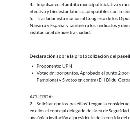
4. Impulsar en el ámbito municipal iniciativa y me
efectiva y bienestar labora, compatibles con la red
5. Trasladar esta moción al Congreso de los Diputa
Navarra y España, y también a los sindicatos y de
institucional de nuestra ciudad.
Declaración sobre la protocolización del paseíllo
Proponente: UPN
Votación: por puntos. Aprobado el punto 2 por 
Pamplona) y 5 votos en contra (EH Bildu, Gero
ACUERDA:
2. Solicitar que los ‘paseíllos’ tengan la considera
en ellos el concejal delegado del área de Seguridad 
una única invitación al presidente de la corrida del 