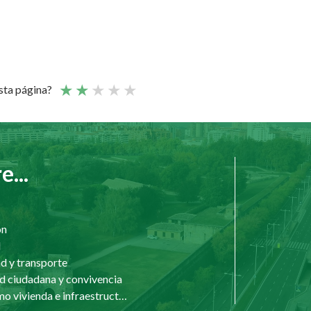
esta página?
...
ón
d
d y transporte
d ciudadana y convivencia
Urbanismo vivienda e infraestructuras