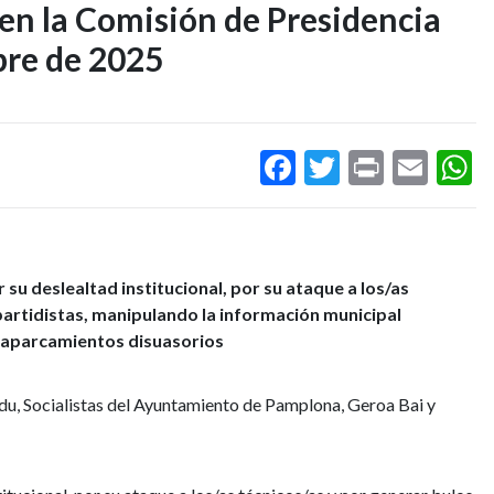
en la Comisión de Presidencia
bre de 2025
Facebook
Twitter
Print
Ema
W
su deslealtad institucional, por su ataque a los/as
partidistas, manipulando la información municipal
s aparcamientos disuasorios
du, Socialistas del Ayuntamiento de Pamplona, Geroa Bai y