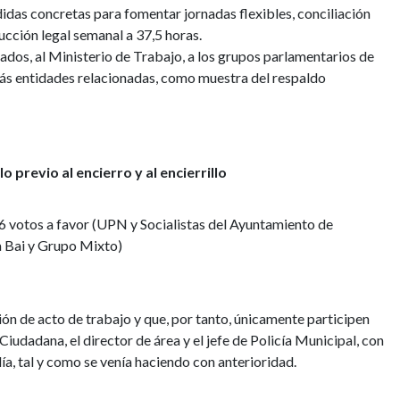
didas concretas para fomentar jornadas flexibles, conciliación
ucción legal semanal a 37,5 horas.
dos, al Ministerio de Trabajo, a los grupos parlamentarios de
más entidades relacionadas, como muestra del respaldo
 previo al encierro y al encierrillo
6 votos a favor (UPN y Socialistas del Ayuntamiento de
a Bai y Grupo Mixto)
ción de acto de trabajo y que, por tanto, únicamente participen
Ciudadana, el director de área y el jefe de Policía Municipal, con
día, tal y como se venía haciendo con anterioridad.