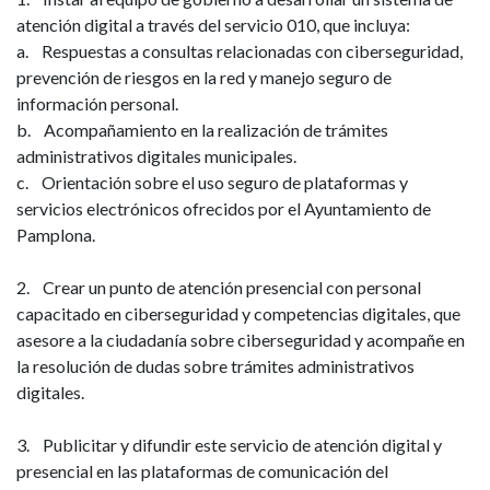
atención digital a través del servicio 010, que incluya:
de
a. Respuestas a consultas relacionadas con ciberseguridad,
noviembre
prevención de riesgos en la red y manejo seguro de
información personal.
de
b. Acompañamiento en la realización de trámites
administrativos digitales municipales.
2024
c. Orientación sobre el uso seguro de plataformas y
servicios electrónicos ofrecidos por el Ayuntamiento de
Pamplona.
2. Crear un punto de atención presencial con personal
capacitado en ciberseguridad y competencias digitales, que
asesore a la ciudadanía sobre ciberseguridad y acompañe en
la resolución de dudas sobre trámites administrativos
digitales.
3. Publicitar y difundir este servicio de atención digital y
presencial en las plataformas de comunicación del