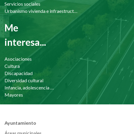
Servicios sociales
Urbanismo vivienda e infraestructuras
Me
interesa...
Asociaciones
Cultura
Discapacidad
Diversidad cultural
Infancia, adolescencia y familia
Mayores
Ayuntamiento
Áreas municipales