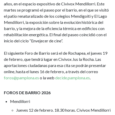
años, en el espacio expositivo de Civivox Mendillorri. Este
martes se programó el paseo por el barrio, en el que se visitó
el patio renaturalizado de los colegios Mendigoiti y El Lago
Mendillorri, la exposición sobre la evolución histórica del
barrio, y la mejora de la eficiencia térmica en edificios con
rehabilitación energética. El final del paseo coincidió con el
inicio del ciclo “Envejecer de cine”.
El siguiente Foro de Barrio será el de Rochapea, el jueves 19
de febrero, que tendrá lugar en Civivox Jus la Rocha. Las
aportaciones ciudadanas para esa cita se podrán presentar
online, hasta el lunes 16 de febrero, a través del correo
foros@pamplona.es
o la web
decide.pamplona.es
.
FOROS DE BARRIO 2026
Mendillorri
Jueves 12 de febrero. 18.30 horas. Civivox Mendillorri