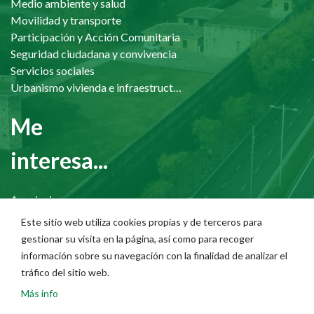
Medio ambiente y salud
Movilidad y transporte
Participación y Acción Comunitaria
Seguridad ciudadana y convivencia
Servicios sociales
Urbanismo vivienda e infraestructuras
Me
interesa...
Asociaciones
Cultura
Este sitio web utiliza cookies propias y de terceros para
Discapacidad
gestionar su visita en la página, así como para recoger
Diversidad cultural
información sobre su navegación con la finalidad de analizar el
Infancia, adolescencia y familia
tráfico del sitio web.
Mayores
Más info