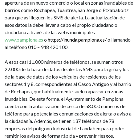
apertura de un nuevo comercio o local en zonas inundables de
barrios como Rochapea, Txantrea, San Jorge o Etxabakoitz
para que así lleguen los SMS de alerta. La actualización de
esos datos la debe llevar a cabo el propio ciudadano o
ciudadana a través de las webs municipales
www.pamplona.es
o
https://inunda.pamplona.es/
o llamando
al teléfono 010 – 948 420 100.
A esos casi 11.000 números de teléfonos, se suman otros
22.000 de la base de datos de alertas SMS para la grúa y los
de la base de datos de los vehículos de residentes de los
sectores 1 y 8, correspondientes al Casco Antiguo y al barrio
de Rochapea, que habitualmente suelen aparcar en zonas
inundables. De esta forma, el Ayuntamiento de Pamplona
cuenta con la autorización de cerca de 58.000 números de
teléfono para potenciales comunicaciones de alerta o aviso a
la ciudadanía. Además, se tienen 137 teléfonos de 78
empresas del polígono industrial de Landaben para poder
remitir los avisos de forma rápida y prevenir riesgos.