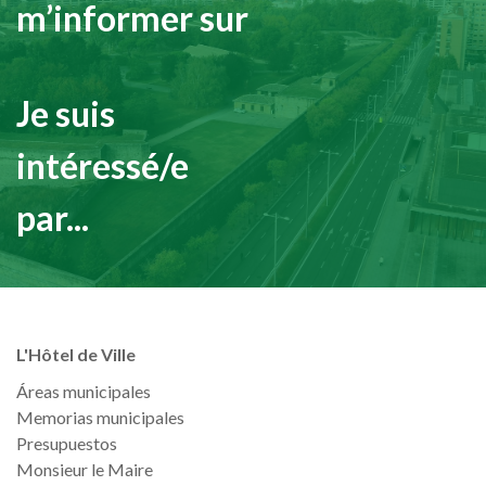
m’informer sur
Je suis
intéressé/e
par...
L'Hôtel de Ville
Áreas municipales
Memorias municipales
Presupuestos
Monsieur le Maire