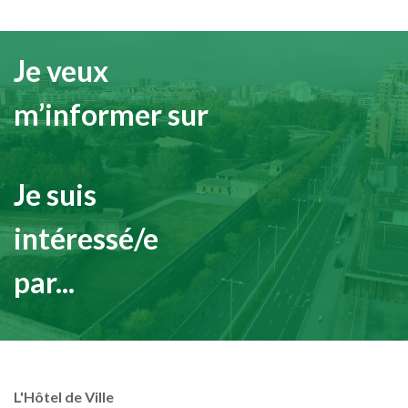
Je veux
m’informer sur
Je suis
intéressé/e
par...
L'Hôtel de Ville