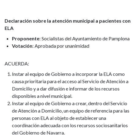
Ciudadanos
del
Declaración sobre la atención municipal a pacientes con
ELA
martes
Proponente
: Socialistas del Ayuntamiento de Pamplona
17
Votación
: Aprobada por unanimidad
de
ACUERDA:
junio
Instar al equipo de Gobierno a incorporar la ELA como
causa prioritaria para el acceso al Servicio de Atención a
de
Domicilio y a dar difusión e informar de los recursos
2025
disponibles a nivel municipal.
Instar al equipo de Gobierno a crear, dentro del Servicio
de Atención a Domicilio, un equipo de referencia para las
personas con ELA al objeto de establecer una
coordinación adecuada con los recursos sociosanitarios
del Gobierno de Navarra.