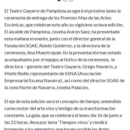
El Teatro Gayarre de Pamplona acogerá el próximo lunes la
ceremonia de entrega de los Premios Max de las Artes
Escénicas, que celebran este año su vigésimo octava edición.
El alcalde de Pamplona, Joseba Asiron Saez, ha presentado
esta mañana el evento, junto con el director general de la
Fundación SGAE, Rubén Gutiérrez, y la directora de la
ceremonia, Ana Maestrojuán. En la presentación han estado
acompañados por el equipo artístico de la ceremonia, la
directora – gerente del Teatro Gayarre, Grego Navarro, y
Maite Redín, representante de ESNA (Asociación
Empresarial Escena Navarra) , así como del director SGAE de
la zona Norte de Navarra, Joseba Palacios.
El eje de esta edición será el concepto de tiempo, entendido
como motor del arte vivo y testigo de su transformación
constante. La gala, que se celebrará el lunes día 16 de junio a
las 21 horas, lleva por lema ‘Tiempos vivos’ y rendirá
homenaje a los elementos que hacen posible las Artes