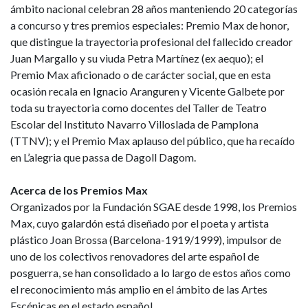
ámbito nacional celebran 28 años manteniendo 20 categorías
a concurso y tres premios especiales: Premio Max de honor,
que distingue la trayectoria profesional del fallecido creador
Juan Margallo y su viuda Petra Martínez (ex aequo); el
Premio Max aficionado o de carácter social, que en esta
ocasión recala en Ignacio Aranguren y Vicente Galbete por
toda su trayectoria como docentes del Taller de Teatro
Escolar del Instituto Navarro Villoslada de Pamplona
(TTNV); y el Premio Max aplauso del público, que ha recaído
en L’alegria que passa de Dagoll Dagom.
Acerca de los Premios Max
Organizados por la Fundación SGAE desde 1998, los Premios
Max, cuyo galardón está diseñado por el poeta y artista
plástico Joan Brossa (Barcelona-1919/1999), impulsor de
uno de los colectivos renovadores del arte español de
posguerra, se han consolidado a lo largo de estos años como
el reconocimiento más amplio en el ámbito de las Artes
Escénicas en el estado español.