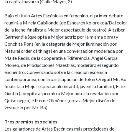
la capital navarra (Calle Mayor, 2).
Bajo el título Artes Escénicas en femenino, el primer debate
reunirá a Mireia Gabilondo (de Esnearen kolorekoa/Del color
de la leche, finalista a Mejor espectáculo de teatro), Aitziber
Garmendia (que opta a Mejor actriz por la misma obra) y
Conchita Pons (en la categoría de Mejor iluminación por
Natural order of things) en una conversación moderada por
Maite Redín, de la cooperativa Tdiferencia. Ángel García
Moneo, de Producciones Maestras, moderará el segundo
encuentro, Conversando sobre la creación escénica
contemporánea, con la participación de Jokin Oregui (Mr. Bo,
finalista a Mejor espectáculo infantil, juvenil o familiar), Ester
Guntín (compite al premio a Mejor autoría revelación por
Quiso negro) e Ikerne Giménez (opta a Mejor diseño de
vestuario por Mr. Bo).
Tres premios especiales
Los galardones de Artes Escénicas más prestigiosos del