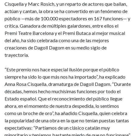
Cisquella y Marc Rosich, y un reparto de actores que bailan,
actúan y cantan, la obra se ha convertido en un fenómeno de
público —más de 100.000 espectadores en 167 funciones— y
crítica. Ganadora de múltiples galardones, entre ellos el
Premi Teatre Barcelona y el Premi Butaca al mejor musical
del año, ha sido celebrada como una de las mejores
creaciones de Dagoll Dagom en su medio siglo de
trayectoria.
“Este premio nos hace especial ilusión porque el público
siempre ha sido lo que más nos ha importado”, ha explicado
Anna Rosa Cisquella, dramaturga de Dagoll Dagom. “Durante
décadas, hemos hecho muchísimas funciones por todo el
Estado español. Que el reconocimiento del público llegue
ahora, en el momento de nuestra despedida, lo sentimos
como un broche de oro”, ha añadido Cisquella, quien celebra
la popularidad de una obra en la que no tenían puestas tantas
expectativas: “Partíamos de un clásico catalán muy
minoritario y teníamos bastante miedo de que no funcionase”,