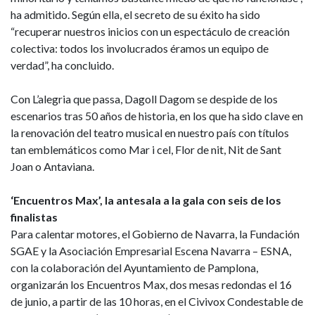
ha admitido. Según ella, el secreto de su éxito ha sido
“recuperar nuestros inicios con un espectáculo de creación
colectiva: todos los involucrados éramos un equipo de
verdad”, ha concluido.
Con L’alegria que passa, Dagoll Dagom se despide de los
escenarios tras 50 años de historia, en los que ha sido clave en
la renovación del teatro musical en nuestro país con títulos
tan emblemáticos como Mar i cel, Flor de nit, Nit de Sant
Joan o Antaviana.
‘Encuentros Max’, la antesala a la gala con seis de los
finalistas
Para calentar motores, el Gobierno de Navarra, la Fundación
SGAE y la Asociación Empresarial Escena Navarra – ESNA,
con la colaboración del Ayuntamiento de Pamplona,
organizarán los Encuentros Max, dos mesas redondas el 16
de junio, a partir de las 10 horas, en el Civivox Condestable de