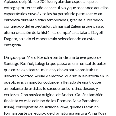
Aplauso del público 2025, un galardón especial que se
entrega por tercer año consecutivo y que reconoce aquellos
espectáculos cuyo éxito les ha permitido permanecer en
cartelera durante varias temporadas, gracias al respaldo
continuado del espectador. El musical L’alegria que passa,
última creación de la histórica compañía catalana Dagoll
Dagom, ha sido el espectáculo seleccionado en esta
categoría.
Dirigido por Marc Rosich a partir de una breve pieza de
Santiago Rusiñol, L’alegria que passa es un musical de autor
que entrelaza teatro, música y danza para construir un
universo poético, visual y emotivo, que sitúa la historia en un
pueblo gris y monótono, donde la llegada de una troupe
ambulante de artistas lo sacude todo: rutina, deseos y
certezas. Con música original de Andreu Gallén (también
finalista en esta edición de los Premios Max Pamplona –
Iruña), coreografías de Ariadna Peya, quienes también
forman parte del equipo de dramaturgia junto a Anna Rosa