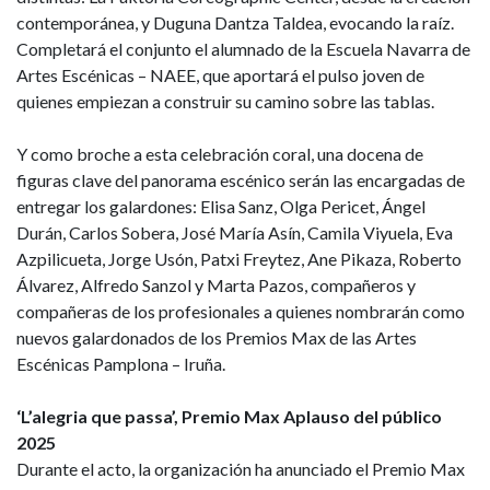
contemporánea, y Duguna Dantza Taldea, evocando la raíz.
Completará el conjunto el alumnado de la Escuela Navarra de
Artes Escénicas – NAEE, que aportará el pulso joven de
quienes empiezan a construir su camino sobre las tablas.
Y como broche a esta celebración coral, una docena de
figuras clave del panorama escénico serán las encargadas de
entregar los galardones: Elisa Sanz, Olga Pericet, Ángel
Durán, Carlos Sobera, José María Asín, Camila Viyuela, Eva
Azpilicueta, Jorge Usón, Patxi Freytez, Ane Pikaza, Roberto
Álvarez, Alfredo Sanzol y Marta Pazos, compañeros y
compañeras de los profesionales a quienes nombrarán como
nuevos galardonados de los Premios Max de las Artes
Escénicas Pamplona – Iruña.
‘L’alegria que passa’, Premio Max Aplauso del público
2025
Durante el acto, la organización ha anunciado el Premio Max