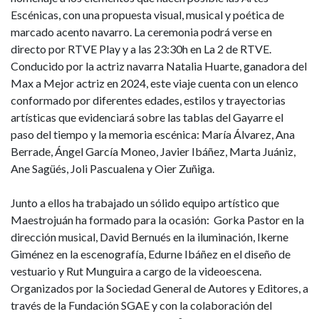
Escénicas, con una propuesta visual, musical y poética de
marcado acento navarro. La ceremonia podrá verse en
directo por RTVE Play y a las 23:30h en La 2 de RTVE.
Conducido por la actriz navarra Natalia Huarte, ganadora del
Max a Mejor actriz en 2024, este viaje cuenta con un elenco
conformado por diferentes edades, estilos y trayectorias
artísticas que evidenciará sobre las tablas del Gayarre el
paso del tiempo y la memoria escénica: María Álvarez, Ana
Berrade, Ángel García Moneo, Javier Ibáñez, Marta Juániz,
Ane Sagüés, Joli Pascualena y Oier Zuñiga.
Junto a ellos ha trabajado un sólido equipo artístico que
Maestrojuán ha formado para la ocasión: Gorka Pastor en la
dirección musical, David Bernués en la iluminación, Ikerne
Giménez en la escenografía, Edurne Ibáñez en el diseño de
vestuario y Rut Munguira a cargo de la videoescena.
Organizados por la Sociedad General de Autores y Editores, a
través de la Fundación SGAE y con la colaboración del