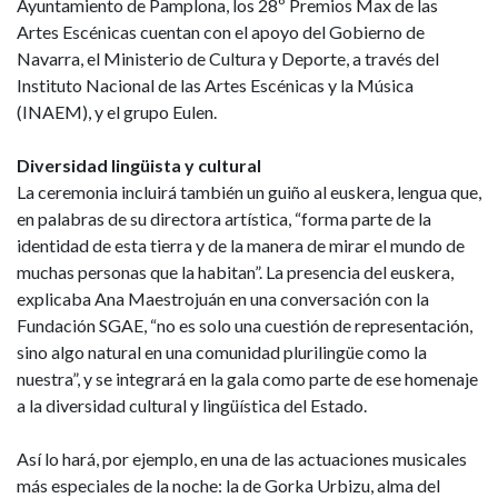
Ayuntamiento de Pamplona, los 28º Premios Max de las
Artes Escénicas cuentan con el apoyo del Gobierno de
Navarra, el Ministerio de Cultura y Deporte, a través del
Instituto Nacional de las Artes Escénicas y la Música
(INAEM), y el grupo Eulen.
Diversidad lingüista y cultural
La ceremonia incluirá también un guiño al euskera, lengua que,
en palabras de su directora artística, “forma parte de la
identidad de esta tierra y de la manera de mirar el mundo de
muchas personas que la habitan”. La presencia del euskera,
explicaba Ana Maestrojuán en una conversación con la
Fundación SGAE, “no es solo una cuestión de representación,
sino algo natural en una comunidad plurilingüe como la
nuestra”, y se integrará en la gala como parte de ese homenaje
a la diversidad cultural y lingüística del Estado.
Así lo hará, por ejemplo, en una de las actuaciones musicales
más especiales de la noche: la de Gorka Urbizu, alma del