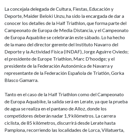
La concejala delegada de Cultura, Fiestas, Educación y
Deporte, Maider Beloki Unzu, ha sido la encargada de dar a
conocer los detalles de la Half Triathlon, que forma parte del
Campeonato de Europa de Media Distancia, y el Campeonato
de Europa Aquabike se celebrarán este sábado. Lo ha hecho
de la mano del director gerente del Instituto Navarro del
Deporte y la Actividad Física (INDAF), Jorge Aguirre Oviedo;
el presidente de Europe Triathlon, Marc D'hoodge; y el
presidente de la Federación Autonómica de Navarra y
representante de la Federación Española de Triatlón, Gorka
Blasco Gamarra.
Tanto en el caso de la Half Triathlon como del Campeonato
de Europa Aquabike, la salida será en Lerate, ya que la prueba
de agua se realiza en el pantano de Alloz, donde los
competidores deberán nadar 1,9 kilómetros. La carrera
ciclista, de 85 kilómetros, discurrirá desde Lerate hasta
Pamplona, recorriendo las localidades de Lorca, Villatuerta,