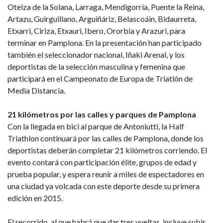
Oteiza de la Solana, Larraga, Mendigorría, Puente la Reina,
Artazu, Guirguillano, Arguiñáriz, Belascoáin, Bidaurreta,
Etxarri, Ciriza, Etxauri, Ibero, Ororbia y Arazuri, para
terminar en Pamplona. En la presentación han participado
también el seleccionador nacional, Iñaki Arenal, y los
deportistas de la selección masculina y femenina que
participará en el Campeonato de Europa de Triatlón de
Media Distancia.
21 kilómetros por las calles y parques de Pamplona
Con la llegada en bici al parque de Antoniutti, la Half
Triathlon continuará por las calles de Pamplona, donde los
deportistas deberán completar 21 kilómetros corriendo. El
evento contará con participación élite, grupos de edad y
prueba popular, y espera reunir a miles de espectadores en
una ciudad ya volcada con este deporte desde su primera
edición en 2015.
El recorrido, al que habrá que dar tres vueltas, incluye subir