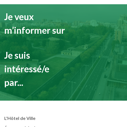
Je veux
m’informer sur
Je suis
intéressé/e
par...
L'Hôtel de Ville