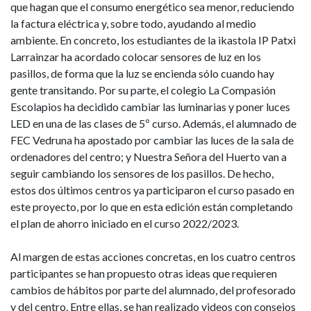
que hagan que el consumo energético sea menor, reduciendo
la factura eléctrica y, sobre todo, ayudando al medio
ambiente. En concreto, los estudiantes de la ikastola IP Patxi
Larrainzar ha acordado colocar sensores de luz en los
pasillos, de forma que la luz se encienda sólo cuando hay
gente transitando. Por su parte, el colegio La Compasión
Escolapios ha decidido cambiar las luminarias y poner luces
LED en una de las clases de 5º curso. Además, el alumnado de
FEC Vedruna ha apostado por cambiar las luces de la sala de
ordenadores del centro; y Nuestra Señora del Huerto van a
seguir cambiando los sensores de los pasillos. De hecho,
estos dos últimos centros ya participaron el curso pasado en
este proyecto, por lo que en esta edición están completando
el plan de ahorro iniciado en el curso 2022/2023.
Al margen de estas acciones concretas, en los cuatro centros
participantes se han propuesto otras ideas que requieren
cambios de hábitos por parte del alumnado, del profesorado
y del centro. Entre ellas, se han realizado videos con consejos