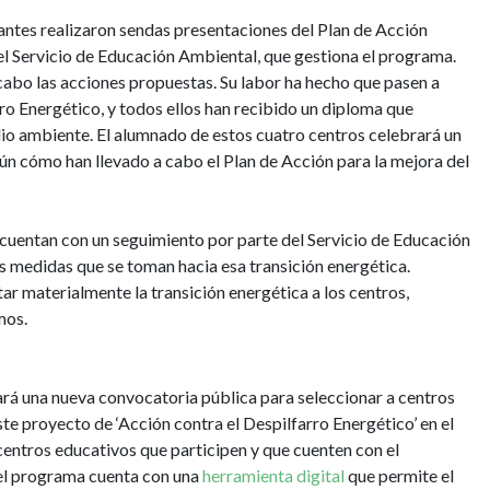
pantes realizaron sendas presentaciones del Plan de Acción
del Servicio de Educación Ambiental, que gestiona el programa.
 cabo las acciones propuestas. Su labor ha hecho que pasen a
ro Energético, y todos ellos han recibido un diploma que
io ambiente. El alumnado de estos cuatro centros celebrará un
n cómo han llevado a cabo el Plan de Acción para la mejora del
 cuentan con un seguimiento por parte del Servicio de Educación
as medidas que se toman hacia esa transición energética.
r materialmente la transición energética a los centros,
mos.
á una nueva convocatoria pública para seleccionar a centros
ste proyecto de ‘Acción contra el Despilfarro Energético’ en el
ntros educativos que participen y que cuenten con el
 el programa cuenta con una
herramienta digital
que permite el