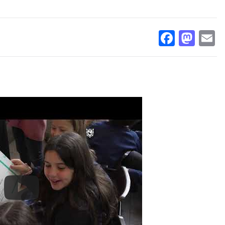
Facebo
Mas
E