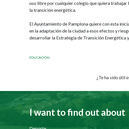
uso libre por cualquier colegio que quiera trabajar 
la transición energética.
El Ayuntamiento de Pamplona quiere con esta inicia
en la adaptación de la ciudad a esos efectos y rie
desarrollar la Estrategia de Transición Energétic
EDUCACIÓN
¿Te ha sido útil 
I want to find out about
Deporte