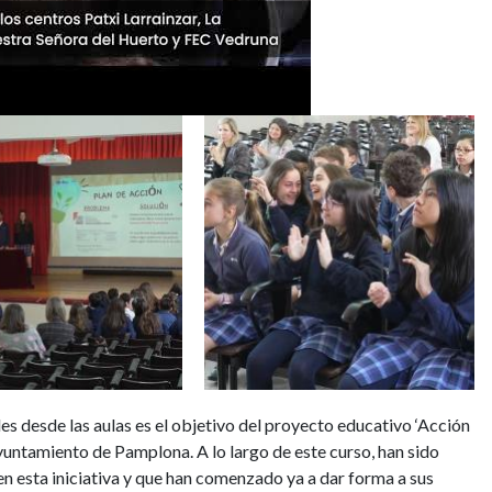
Image
es desde las aulas es el objetivo del proyecto educativo ‘Acción
yuntamiento de Pamplona. A lo largo de este curso, han sido
en esta iniciativa y que han comenzado ya a dar forma a sus