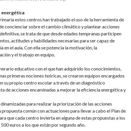
n energética
rimaria estos centros han trabajado el uso de la herramienta de
nde concienciar sobre el cambio climático y plantear acciones
 definitiva, se trata de que desde edades tempranas participen
ntos, actitudes y habilidades necesarias para ser capaz de
ía en el aula. Con ella se potencia la motivación, la
ación y el trabajo en equipo.
inerario educativo con el que han adquirido los conocimientos,
 unas primeras nociones teóricas, se crearon equipos encargados
en su propio centro escolar a través de un diagnóstico
sta de acciones encaminadas a mejorar la eficiencia energética y
dinamizadas para realizar la priorización de las acciones
a propuesta común con actuaciones para llevar a cabo el Plan de
ra que cada centro invierta en alguna de estas propuestas a los
 500 euros a los que están por segundo año.