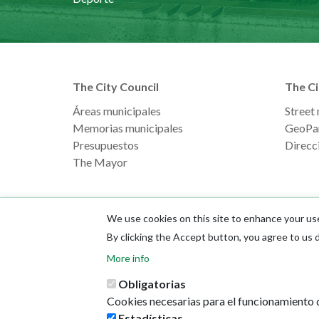
The City Council
The Ci
Áreas municipales
Street
Memorias municipales
GeoPa
Presupuestos
Direcci
The Mayor
We use cookies on this site to enhance your us
By clicking the Accept button, you agree to us 
More info
Obligatorias
Cookies necesarias para el funcionamiento d
Estadísticas