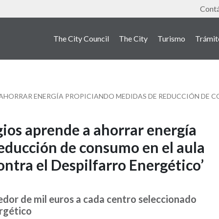
Tools
Cont
The City Council
The City
Turismo
Trámit
ios aprende a ahorrar energía
educción de consumo en el aula
ontra el Despilfarro Energético’
dor de mil euros a cada centro seleccionado
rgético