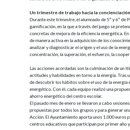
Un trimestre de trabajo hacia la concienciació
Durante este trimestre, el alumnado de 5º y 6º de P
gamificación, en la que a través del juego se prete
concretas de mejora de la eficiencia energética. En
de manera activa en la adquisición de los conocimie
analizar y diagnosticar el origen y el uso de la energ
concentración, la superación, el esfuerzo, la cooper
Las acciones acordadas son la culminación de un it
actitudes y habilidades en torno a la energía. Tras
de descubrir los hábitos sobre el uso de la energía 
energético. Con él, cada equipo realizó una propue
ahorro energético del centro escolar.
El pasado mes de enero se llevaron a cabo sesiones 
propuestas por todos los grupos y para generar un
Acción. El Ayuntamiento aporta unos 1.000 euros pa
centros educativos que participan por primer año y