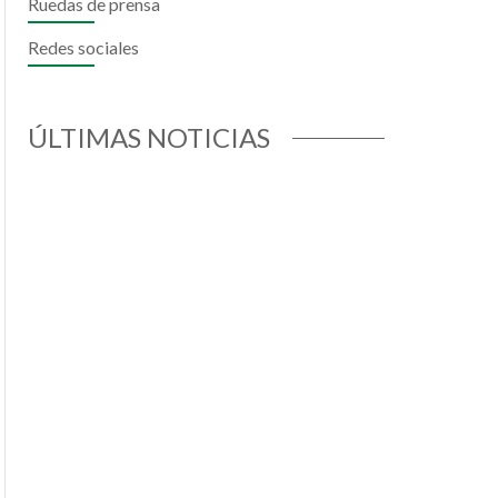
Ruedas de prensa
Redes sociales
ok
todon
mail
ÚLTIMAS NOTICIAS