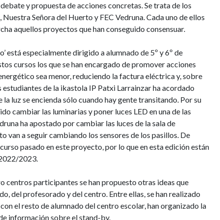
 debate y propuesta de acciones concretas. Se trata de los
, Nuestra Señora del Huerto y FEC Vedruna. Cada uno de ellos
cha aquellos proyectos que han conseguido consensuar.
o’ está especialmente dirigido a alumnado de 5º y 6º de
estos cursos los que se han encargado de promover acciones
nergético sea menor, reduciendo la factura eléctrica y, sobre
 estudiantes de la ikastola IP Patxi Larrainzar ha acordado
e la luz se encienda sólo cuando hay gente transitando. Por su
ido cambiar las luminarias y poner luces LED en una de las
runa ha apostado por cambiar las luces de la sala de
o van a seguir cambiando los sensores de los pasillos. De
 curso pasado en este proyecto, por lo que en esta edición están
o 2022/2023.
ro centros participantes se han propuesto otras ideas que
, del profesorado y del centro. Entre ellas, se han realizado
on el resto de alumnado del centro escolar, han organizado la
de información sobre el stand-by.