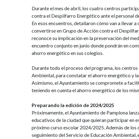
Durante el mes de abril, los cuatro centros partici
contra el Despilfarro Energético ante el personal 
En esos encuentros, detallaron cómo van a llevar a
convertirse en Grupo de Acción contra el Despilfar
reconoce su implicación en la preservación del med
encuentro conjunto en junio donde pondrán en comú
ahorro energético en sus colegios.
Durante todo el proceso del programa, los centros
Ambiental, para constatar el ahorro energético y l
Asimismo, el Ayuntamiento se compromete a facilita
teniendo en cuenta el ahorro energético de los mis
Preparando la edición de 2024/2025
Próximamente, el Ayuntamiento de Pamplona lanzar
educativos de la ciudad que quieran participar en e
próximo curso escolar 2024/2025. Además de los ce
seguimiento del Servicio de Educación Ambiental,