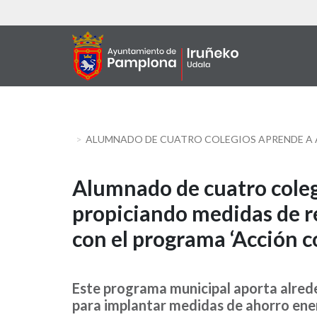
Skip
to
main
content
Alumnado
Alumnado de cuatro coleg
propiciando medidas de r
de
con el programa ‘Acción c
cuatro
colegios
Este programa municipal aporta alrede
aprende
para implantar medidas de ahorro ene