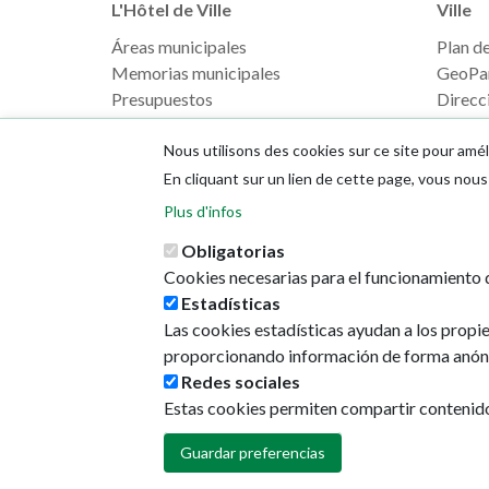
L'Hôtel de Ville
Ville
Áreas municipales
Plan de 
Memorias municipales
GeoPa
Presupuestos
Direcci
Monsieur le Maire
Nous utilisons des cookies sur ce site pour amél
En cliquant sur un lien de cette page, vous no
Plus d'infos
Obligatorias
Cookies necesarias para el funcionamiento d
Estadísticas
Las cookies estadísticas ayudan a los propi
proporcionando información de forma anón
Redes sociales
Estas cookies permiten compartir contenido e
Guardar preferencias