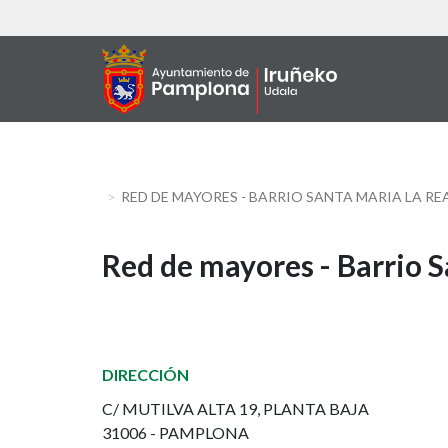
Aller
au
contenu
principal
RED DE MAYORES - BARRIO SANTA MARIA LA RE
Red
Red de mayores - Barrio S
de
mayores
DIRECCIÓN
-
C/ MUTILVA ALTA 19, PLANTA BAJA
Barrio
31006 - PAMPLONA