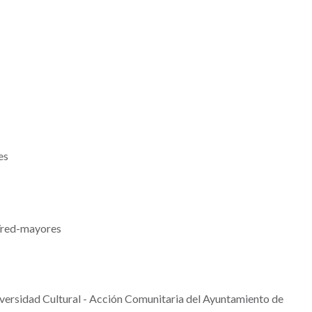
es
/red-mayores
iversidad Cultural - Acción Comunitaria del Ayuntamiento de