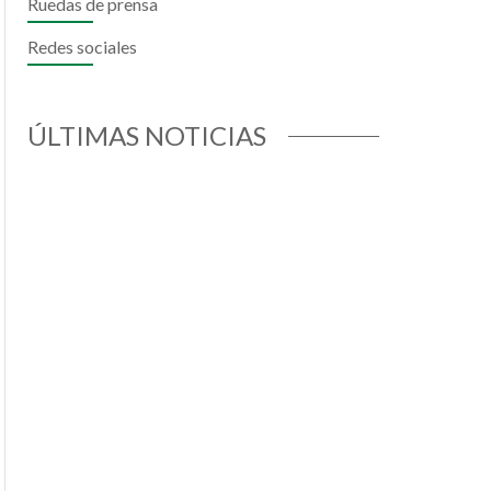
Ruedas de prensa
il
hatsApp
Redes sociales
ÚLTIMAS NOTICIAS