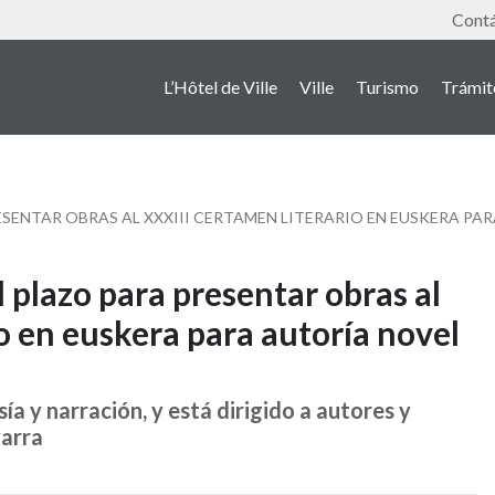
Outil
Cont
L’Hôtel de Ville
Ville
Turismo
Trámit
RESENTAR OBRAS AL XXXIII CERTAMEN LITERARIO EN EUSKERA PA
el plazo para presentar obras al
o en euskera para autoría novel
a y narración, y está dirigido a autores y
varra