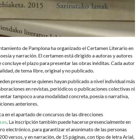
Ayuntamiento de Pamplona ha organizado el Certamen Literario en
oesía y narración. El certamen está dirigido a autoras y autores
 concluye el plazo para presentar las obras inéditas. Cada autor
idad, de tema libre, original y no publicado.
ueden presentarse quienes hayan publicado a nivel individual más
laboraciones en revistas, periódicos o publicaciones colectivas ni
sentar tampoco a una modalidad concreta, poesía o narrativa,
iciones anteriores.
a en el apartado de concursos de las direcciones
.es
. La inscripción también puede hacerse presencialmente en
stro electrónico, para garantizar el anonimato de las personas
00 versos, y en narración, de 15 páginas, con tipo de letra Arial,