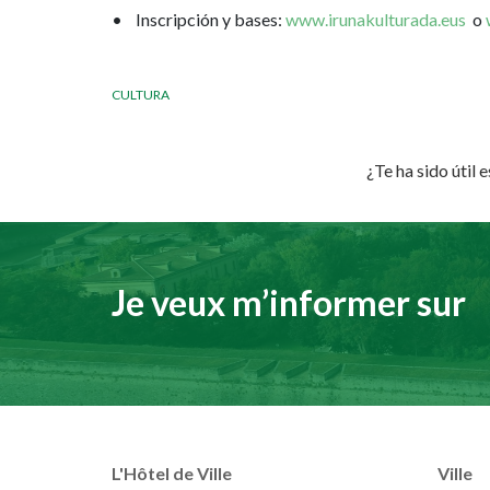
• Inscripción y bases:
www.irunakulturada.eus
o
CULTURA
¿Te ha sido útil 
Je veux m’informer sur
L'Hôtel de Ville
Ville