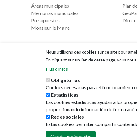
Áreas municipales
Plan de 
Memorias municipales
GeoPa
Presupuestos
Direcci
Monsieur le Maire
Nous utilisons des cookies sur ce site pour amél
En cliquant sur un lien de cette page, vous no
Plus d'infos
Obligatorias
Cookies necesarias para el funcionamiento d
Estadísticas
Las cookies estadísticas ayudan a los propi
proporcionando información de forma anón
Redes sociales
Estas cookies permiten compartir contenido e
Guardar preferencias