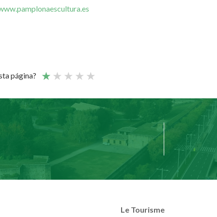
www.pamplonaescultura.es
esta página?
Le Tourisme