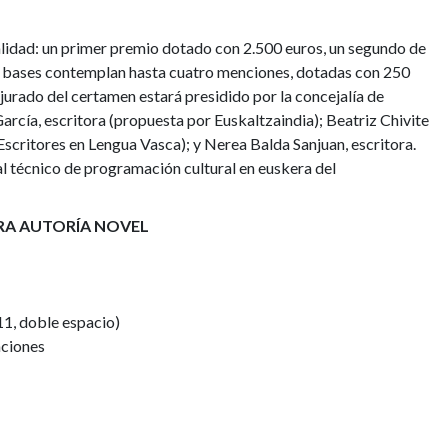
lidad: un primer premio dotado con 2.500 euros, un segundo de
as bases contemplan hasta cuatro menciones, dotadas con 250
 jurado del certamen estará presidido por la concejalía de
arcía, escritora (propuesta por Euskaltzaindia); Beatriz Chivite
Escritores en Lengua Vasca); y Nerea Balda Sanjuan, escritora.
al técnico de programación cultural en euskera del
ARA AUTORÍA NOVEL
11, doble espacio)
nciones