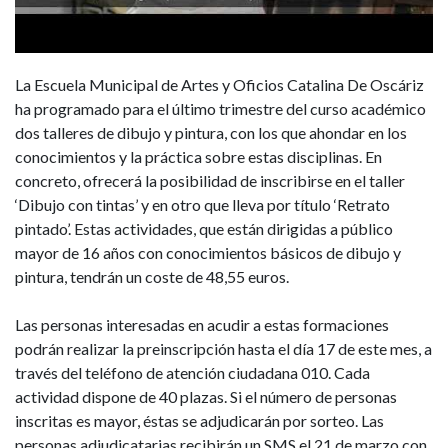
del
curso
La Escuela Municipal de Artes y Oficios Catalina De Oscáriz
ha programado para el último trimestre del curso académico
dos talleres de dibujo y pintura, con los que ahondar en los
conocimientos y la práctica sobre estas disciplinas. En
concreto, ofrecerá la posibilidad de inscribirse en el taller
‘Dibujo con tintas’ y en otro que lleva por título ‘Retrato
pintado’. Estas actividades, que están dirigidas a público
mayor de 16 años con conocimientos básicos de dibujo y
pintura, tendrán un coste de 48,55 euros.
Las personas interesadas en acudir a estas formaciones
podrán realizar la preinscripción hasta el día 17 de este mes, a
través del teléfono de atención ciudadana 010. Cada
actividad dispone de 40 plazas. Si el número de personas
inscritas es mayor, éstas se adjudicarán por sorteo. Las
personas adjudicatarias recibirán un SMS el 21 de marzo con