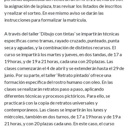
la asignación de la plaza, tras revisar los listados de inscritos
y realizar el sorteo. En ese mismo aviso se darán las
instrucciones para formalizar la matrícula.
A través del taller ‘Dibujo con tintas’ se impartirán técnicas
específicas como tramas, rayado cruzado, punteado, punta
seca y aguadas, y la combinación de distintos recursos. El
curso se impartirá los martes y jueves, en dos tandas, de 17 a
19 horas, y de 19 a 21 horas, cada una con 20 plazas. Las
clases comenzarán el 4 de abril y se extenderán hasta el 29 de
junio. Por su parte, el taller ‘Retrato pintado’ ofrece una
formación específica del rostro humano con oleo. En las
clases se realizarán retratos paso a paso, aplicando
diferentes técnicas y procesos pictóricos. Para ello, se
practicará con la copia de retratos universales y
contemporáneos. Las clases se impartirán los lunes y
miércoles, también en dos turnos, de 17 a 19 horas y de 19 a
21 horas, y con 20 plazas cada uno. En este caso, el curso