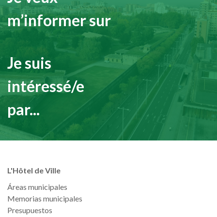
m’informer sur
Je suis
intéressé/e
par...
L'Hôtel de Ville
Áreas municipales
Memorias municipales
Presupuestos