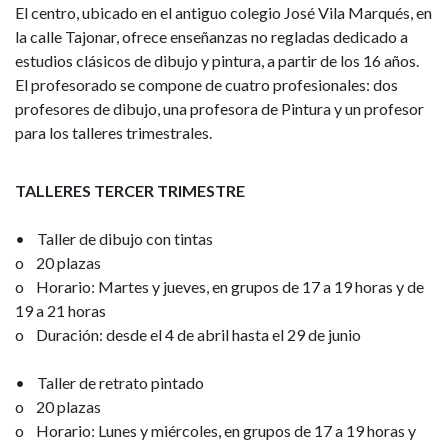
El centro, ubicado en el antiguo colegio José Vila Marqués, en
la calle Tajonar, ofrece enseñanzas no regladas dedicado a
estudios clásicos de dibujo y pintura, a partir de los 16 años.
El profesorado se compone de cuatro profesionales: dos
profesores de dibujo, una profesora de Pintura y un profesor
para los talleres trimestrales.
TALLERES TERCER TRIMESTRE
• Taller de dibujo con tintas
o 20 plazas
o Horario: Martes y jueves, en grupos de 17 a 19 horas y de
19 a 21 horas
o Duración: desde el 4 de abril hasta el 29 de junio
• Taller de retrato pintado
o 20 plazas
o Horario: Lunes y miércoles, en grupos de 17 a 19 horas y