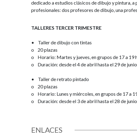
dedicado a estudios clásicos de dibujo y pintura, a
profesionales: dos profesores de dibujo, una profes
TALLERES TERCER TRIMESTRE
• Taller de dibujo con tintas
o 20 plazas
o Horario: Martes y jueves, en grupos de 17 a 19 h
o Duración: desde el 4 de abril hasta el 29 de junio
• Taller de retrato pintado
o 20 plazas
o Horario: Lunes y miércoles, en grupos de 17 a 19
o Duración: desde el 3 de abril hasta el 28 de junio
ENLACES