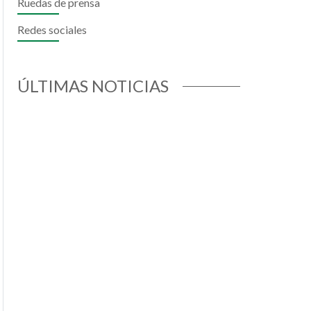
Ruedas de prensa
Redes sociales
ok
todon
mail
ÚLTIMAS NOTICIAS