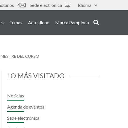
áctanos
Sede electrónica
Idioma
es
Temas
Actualidad
Marca Pamplona
RIMESTRE DEL CURSO
LO MÁS VISITADO
Noticias
Agenda de eventos
Sede electrónica