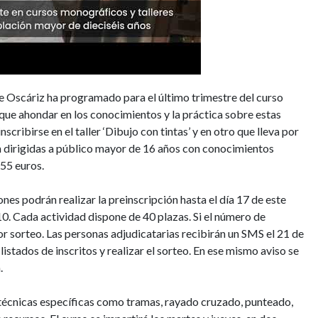
e Oscáriz ha programado para el último trimestre del curso
 que ahondar en los conocimientos y la práctica sobre estas
nscribirse en el taller ‘Dibujo con tintas’ y en otro que lleva por
tán dirigidas a público mayor de 16 años con conocimientos
,55 euros.
nes podrán realizar la preinscripción hasta el día 17 de este
10. Cada actividad dispone de 40 plazas. Si el número de
or sorteo. Las personas adjudicatarias recibirán un SMS el 21 de
 listados de inscritos y realizar el sorteo. En ese mismo aviso se
.
án técnicas específicas como tramas, rayado cruzado, punteado,