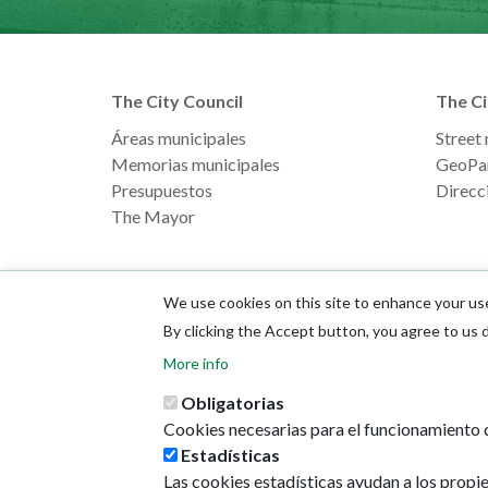
The City Council
The Ci
Áreas municipales
Street
Memorias municipales
GeoPa
Presupuestos
Direcci
The Mayor
We use cookies on this site to enhance your us
By clicking the Accept button, you agree to us 
More info
Obligatorias
Cookies necesarias para el funcionamiento d
Estadísticas
Las cookies estadísticas ayudan a los propi