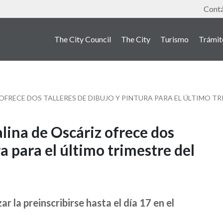
Tools
Cont
The City Council
The City
Turismo
Trámit
OFRECE DOS TALLERES DE DIBUJO Y PINTURA PARA EL ÚLTIMO T
lina de Oscáriz ofrece dos
ra para el último trimestre del
r la preinscribirse hasta el día 17 en el