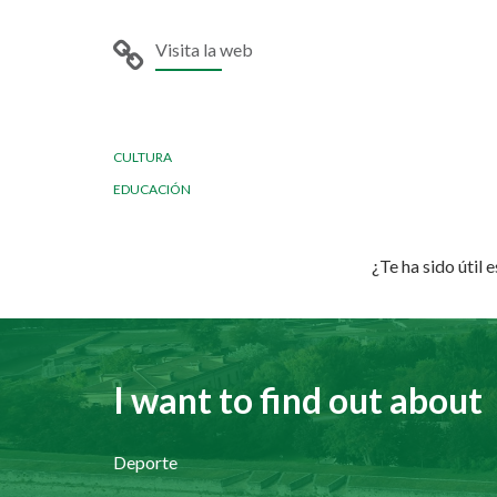
Visita la web
CULTURA
EDUCACIÓN
¿Te ha sido útil 
I want to find out about
Deporte