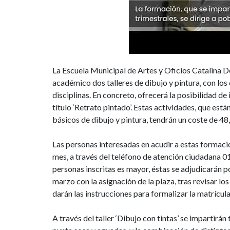
último
trimestre
del
curso
La Escuela Municipal de Artes y Oficios Catalina D
académico dos talleres de dibujo y pintura, con los
disciplinas. En concreto, ofrecerá la posibilidad de i
título ‘Retrato pintado’. Estas actividades, que es
básicos de dibujo y pintura, tendrán un coste de 48
Las personas interesadas en acudir a estas formacio
mes, a través del teléfono de atención ciudadana 0
personas inscritas es mayor, éstas se adjudicarán p
marzo con la asignación de la plaza, tras revisar los
darán las instrucciones para formalizar la matrícula
A través del taller ‘Dibujo con tintas’ se impartir