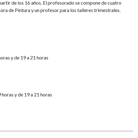
 partir de los 16 años. El profesorado se compone de cuatro
ora de Pintura y un profesor para los talleres trimestrales.
oras y de 19 a 21 horas
 horas y de 19 a 21 horas