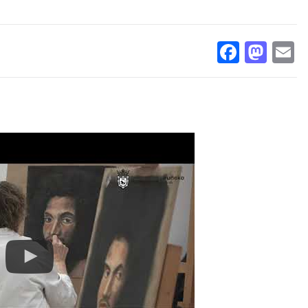
Facebo
Mas
E