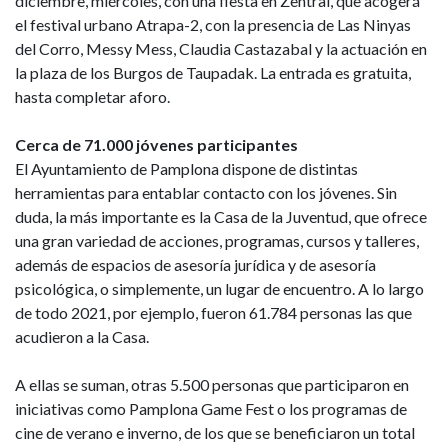
diciembre, miércoles, con una fiesta en Zentral, que acogerá
el festival urbano Atrapa-2, con la presencia de Las Ninyas
del Corro, Messy Mess, Claudia Castazabal y la actuación en
la plaza de los Burgos de Taupadak. La entrada es gratuita,
hasta completar aforo.
Cerca de 71.000 jóvenes participantes
El Ayuntamiento de Pamplona dispone de distintas
herramientas para entablar contacto con los jóvenes. Sin
duda, la más importante es la Casa de la Juventud, que ofrece
una gran variedad de acciones, programas, cursos y talleres,
además de espacios de asesoría jurídica y de asesoría
psicológica, o simplemente, un lugar de encuentro. A lo largo
de todo 2021, por ejemplo, fueron 61.784 personas las que
acudieron a la Casa.
A ellas se suman, otras 5.500 personas que participaron en
iniciativas como Pamplona Game Fest o los programas de
cine de verano e inverno, de los que se beneficiaron un total