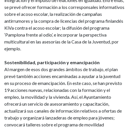
integración y el impulso de relaciones en igualdad. Entre ellas,
se prevé ofrecer formación a los corresponsales informativos
sobre el acoso escolar, la realización de campañas
antirrumores y la compra de licencias del programa finlandés
KiVa contra el acoso escolar; la difusión del programa
‘Pamplona frente al odio’, e incorporar la perspectiva
multicultural en las asesorías de la Casa de la Juventud, por
ejemplo.
Sostenibilidad, participación y emancipación
Al margen de esos dos grandes ámbitos de trabajo, el plan
prevé también acciones encaminadas a ayudar a la juventud
en su proceso de emancipación. En este caso, se han previsto
19 acciones nuevas, relacionadas con la formación y el
empleo, la movilidad y la vivienda. Así, el Ayuntamiento
ofrecerá un servicio de asesoramiento y capacitación,
actualizará sus canales de información relativos a ofertas de
trabajo y organizará lanzaderas de empleo para jóvenes;
convocará talleres sobre el programa de movilidad