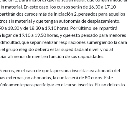
 material. En este caso, los cursos serán de 16.30 a 17.10
mpartirán dos cursos más de Iniciación 2, pensados para aquellos
tros sin material y que tengan autonomía de desplazamiento.
0 a 18.30 y de 18.30 a 19.10 horas. Por último, se impartirá
 lugar de 19.10 a 19.50 horas, y que está pensado para menores
 dificultad, que sepan realizar respiraciones sumergiendo la cara
 el grupo elegido deberá estar supeditada al nivel, y no al
iar al menor de nivel, en función de sus capacidades.
5 euros, en el caso de que la persona inscrita sea abonada del
s externas, no abonadas, la cuota será de 80 euros. Este
nicamente para participar en el curso inscrito. El uso del resto