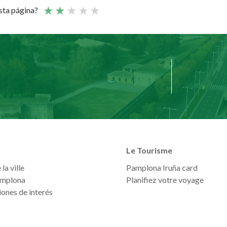
esta página?
Le Tourisme
la ville
Pamplona Iruña card
mplona
Planifiez votre voyage
ones de interés