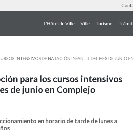
Outil
Cont
L’Hôtel de Ville
Ville
Turismo
Trámit
 CURSOS INTENSIVOS DE NATACIÓN INFANTIL DEL MES DE JUNIO
pción para los cursos intensivos
mes de junio en Complejo
eccionamiento en horario de tarde de lunes a
años