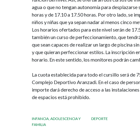
agua o que no tengan autonomía para desplazarse sin
horas y de 17.10 a 17.50 horas. Por otro lado, se i
niños y niñas que ya sepan nadar al menos cinco me
Los horarios ofertados para este nivel serán de 17.5
también un curso de perfeccionamiento, que tendrá
que sean capaces de realizar un largo de piscina sin
y que quieran perfeccionar estilos. La inscripción en
horario. En este sentido, los monitores podrán camb
La cuota establecida para todo el cursillo será de 7
Complejo Deportivo Aranzadi. En el caso de persona
importe dará derecho de acceso a las instalaciones ú
de espacios está prohibido.
INFANCIA, ADOLESCENCIA Y
DEPORTE
FAMILIA