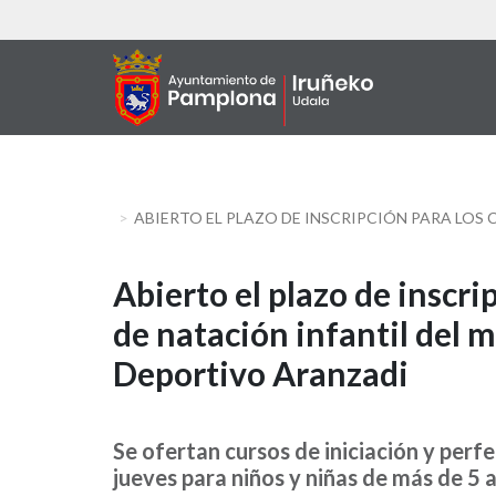
Aller
au
contenu
principal
ABIERTO EL PLAZO DE INSCRIPCIÓN PARA LOS
Abierto
Abierto el plazo de inscri
de natación infantil del 
el
Deportivo Aranzadi
plazo
de
Se ofertan cursos de iniciación y perf
inscripción
jueves para niños y niñas de más de 5 