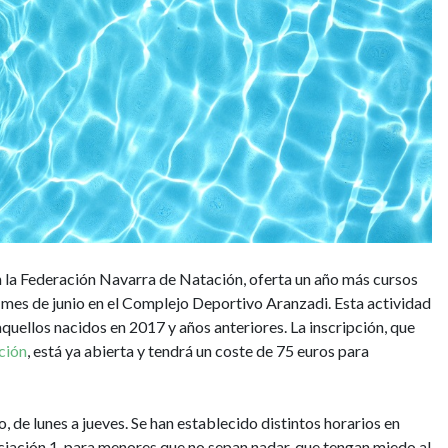
 la Federación Navarra de Natación, oferta un año más cursos
l mes de junio en el Complejo Deportivo Aranzadi. Esta actividad
aquellos nacidos en 2017 y años anteriores. La inscripción, que
ción
, está ya abierta y tendrá un coste de 75 euros para
io, de lunes a jueves. Se han establecido distintos horarios en
niciación 1, para menores que no sepan nadar, que tengan miedo al