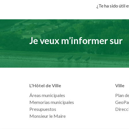
¿Te ha sido útil 
Je veux m’informer sur
L'Hôtel de Ville
Ville
Áreas municipales
Plan de 
Memorias municipales
GeoPa
Presupuestos
Direcci
Monsieur le Maire