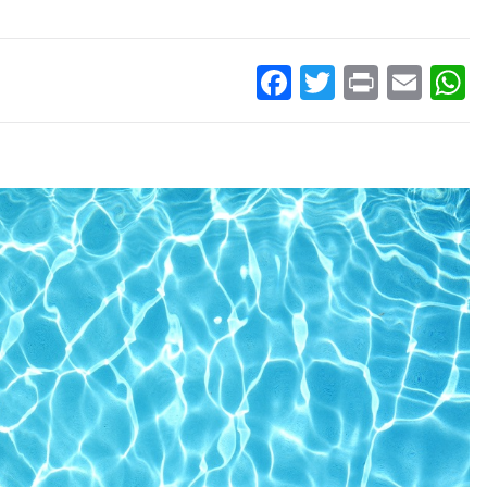
Facebook
Twitter
Print
Ema
W