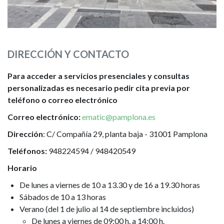
DIRECCIÓN Y CONTACTO
Para acceder a servicios presenciales y consultas
personalizadas es necesario pedir cita previa por
teléfono o correo electrónico
Correo electrónico:
ematic@pamplona.es
Dirección
: C/ Compañía 29, planta baja - 31001 Pamplona
Teléfonos:
948224594 / 948420549
Horario
De lunes a viernes de 10 a 13.30 y de 16 a 19.30 horas
Sábados de 10 a 13 horas
Verano (del 1 de julio al 14 de septiembre incluidos)
De lunes a viernes de 09:00 h. a 14:00 h.