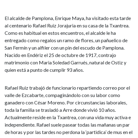
El alcalde de Pamplona, Enrique Maya, ha visitado esta tarde
al centenario Rafael Ruiz Jorajuria en su casa de la Txantrea.
Como es habitual en estos encuentros, el alcalde le ha
entregado como regalos un ramo de flores, un pañuelico de
San Fermín y un alfiler con un pin del escudo de Pamplona.
Nacido en Endériz el 25 de octubre de 1917, contrajo
matrimonio con Maria Soledad Garrués, natural de Ostiz y
quien está a punto de cumplir 93 años.
Rafael Ruiz trabajó de funcionario repartiendo correo por el
valle de Ezcabarte, compaginándolo con su labor como
ganadero con César Moreno. Por circunstancias laborales,
toda la familia se trasladó a Arre donde vivió 10 años.
Actualmente reside en la Txantrea, con una vida muy activa e
independiente. Rafael suele pasear todas las mañanas un par
de horas y por las tardes no perdona la ‘partidica’ de mus en el