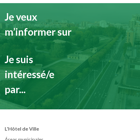
Je veux
m’informer sur
Je suis
intéressé/e
par...
L'Hôtel de Ville
Áreas municipales