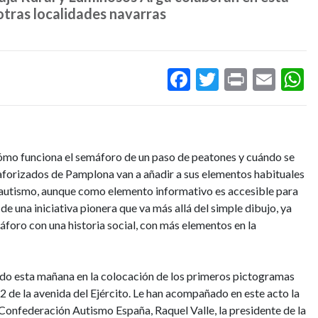
 otras localidades navarras
Facebook
Twitter
Print
Ema
W
ómo funciona el semáforo de un paso de peatones y cuándo se
forizados de Pamplona van a añadir a sus elementos habituales
 autismo, aunque como elemento informativo es accesible para
de una iniciativa pionera que va más allá del simple dibujo, ya
máforo con una historia social, con más elementos en la
ado esta mañana en la colocación de los primeros pictogramas
2 de la avenida del Ejército. Le han acompañado en este acto la
Confederación Autismo España, Raquel Valle, la presidente de la