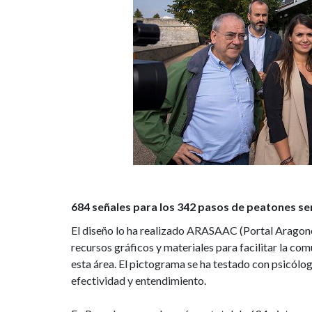
684 señales para los 342 pasos de peatones s
El diseño lo ha realizado ARASAAC (Portal Aragon
recursos gráficos y materiales para facilitar la co
esta área. El pictograma se ha testado con psicó
efectividad y entendimiento.