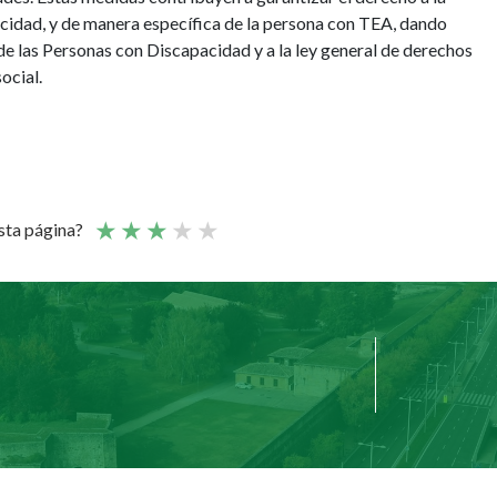
acidad, y de manera específica de la persona con TEA, dando
e las Personas con Discapacidad y a la ley general de derechos
ocial.
esta página?