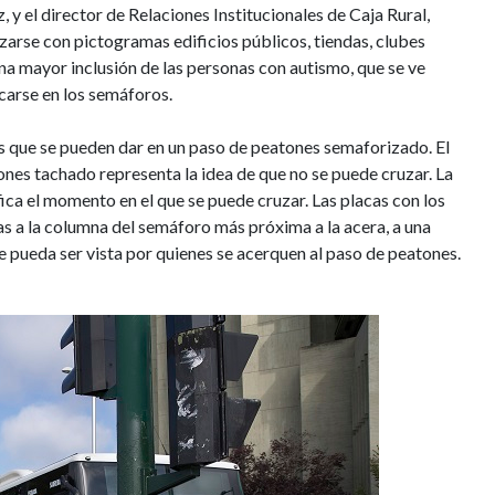
 el director de Relaciones Institucionales de Caja Rural,
arse con pictogramas edificios públicos, tiendas, clubes
na mayor inclusión de las personas con autismo, que se ve
carse en los semáforos.
s que se pueden dar en un paso de peatones semaforizado. El
ones tachado representa la idea de que no se puede cruzar. La
fica el momento en el que se puede cruzar. Las placas con los
s a la columna del semáforo más próxima a la acera, a una
e pueda ser vista por quienes se acerquen al paso de peatones.