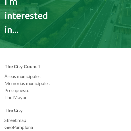
I’m
interested
in...
The City Council
Áreas municipales
Memorias municipales
Presupuestos
The Mayor
The City
Street map
GeoPamplona