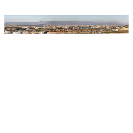
Image