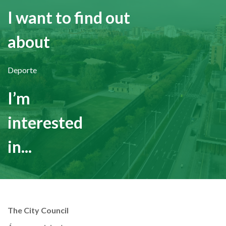
I want to find out
about
Deporte
I’m
interested
in...
The City Council