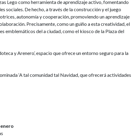
iezas Lego como herramienta de aprendizaje activo, fomentando
des sociales. De hecho, a través de la construcción y el juego
 motrices, autonomía y cooperación, promoviendo un aprendizaje
olaboración. Precisamente, como un guiño a esta creatividad, el
es emblemáticos del a ciudad, como el kiosco de la Plaza del
doteca y Arenero’, espacio que ofrece un entorno seguro para la
enominada ‘A tal comunidad tal Navidad, que ofrecerá actividades
e enero
as