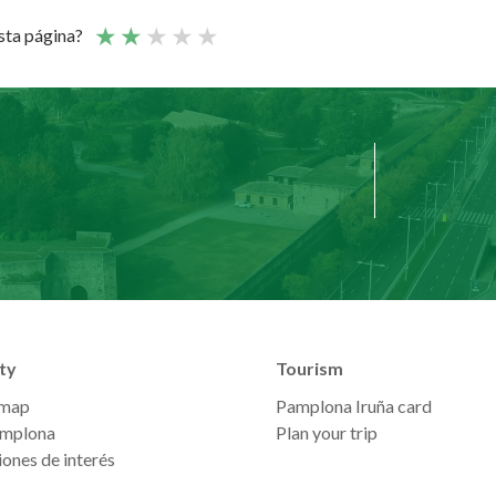
esta página?
ty
Tourism
 map
Pamplona Iruña card
mplona
Plan your trip
ones de interés