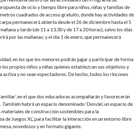
ropuesta de ocio y tiempo libre para niños, niñas y familias de
0 metros cuadrados de acceso gratuito, donde hay actividades de
a carpa permanecerá abierta desde el 26 de diciembre hasta el 5
 mañana y tarde (de 11 a 13.30 y de 17 a 20 horas), salvo los días
irá por las mañanas; y el día 1 de enero, que permanecerá
ividad, en los que los menores podrán jugar y participar de forma
 los propios niños y niñas quienes establezcan sus objetivos y
 activa y no sean espectadores. De hecho, todos los rincones
 familiar’, en el que dos educadoras acompañarán y favorecerán
as. También habrá un espacio denominado ‘Desván’, un espacio de
materiales de construcción sostenibles para la
 de Juegos XL’, para facilitar la interacción en un entorno libre
e mesa, novedosos y en formato gigante.