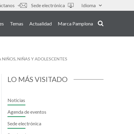
áctanos
Sede electrónica
Idioma
es
Temas
Actualidad
Marca Pamplona
A NIÑOS, NIÑAS Y ADOLESCENTES
LO MÁS VISITADO
Noticias
Agenda de eventos
Sede electrónica