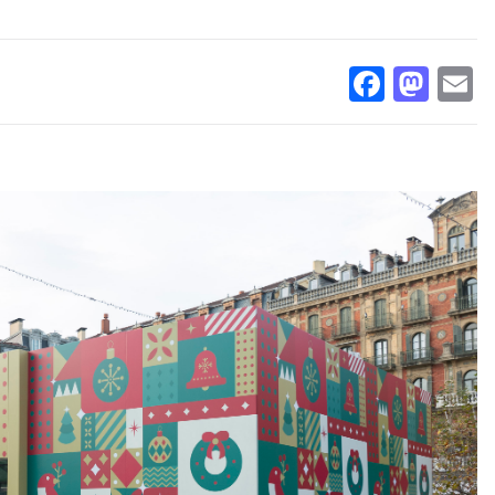
Facebo
Mas
E