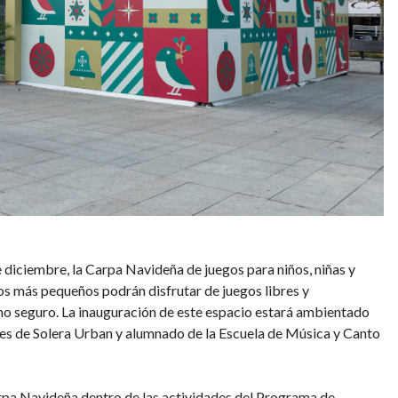
e diciembre, la Carpa Navideña de juegos para niños, niñas y
los más pequeños podrán disfrutar de juegos libres y
rno seguro. La inauguración de este espacio estará ambientado
tes de Solera Urban y alumnado de la Escuela de Música y Canto
pa Navideña dentro de las actividades del Programa de