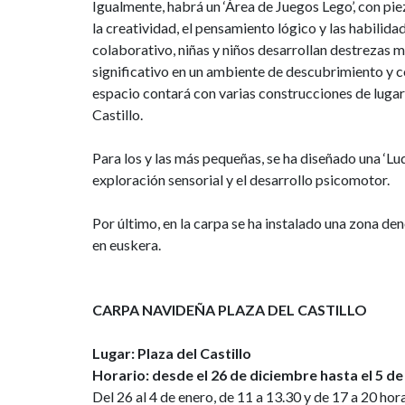
Igualmente, habrá un ‘Área de Juegos Lego’, con p
la creatividad, el pensamiento lógico y las habilida
colaborativo, niñas y niños desarrollan destrezas
significativo en un ambiente de descubrimiento y c
espacio contará con varias construcciones de lugar
Castillo.
Para los y las más pequeñas, se ha diseñado una ‘Lu
exploración sensorial y el desarrollo psicomotor.
Por último, en la carpa se ha instalado una zona d
en euskera.
CARPA NAVIDEÑA PLAZA DEL CASTILLO
Lugar: Plaza del Castillo
Horario: desde el 26 de diciembre hasta el 5 d
Del 26 al 4 de enero, de 11 a 13.30 y de 17 a 20 hor