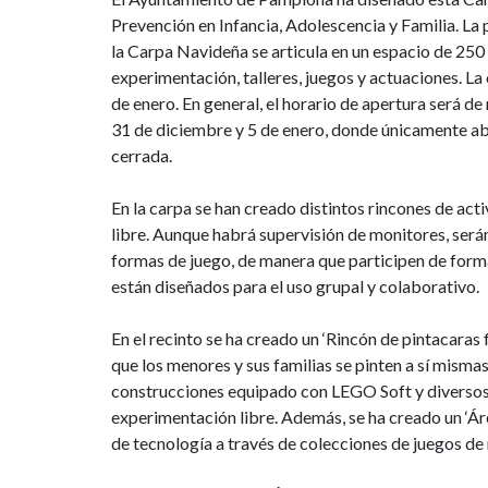
Prevención en Infancia, Adolescencia y Familia. La p
la Carpa Navideña se articula en un espacio de 25
experimentación, talleres, juegos y actuaciones. L
de enero. En general, el horario de apertura será de
31 de diciembre y 5 de enero, donde únicamente abr
cerrada.
En la carpa se han creado distintos rincones de act
libre. Aunque habrá supervisión de monitores, serán
formas de juego, de manera que participen de forma
están diseñados para el uso grupal y colaborativo.
En el recinto se ha creado un ‘Rincón de pintacaras
que los menores y sus familias se pinten a sí mism
construcciones equipado con LEGO Soft y diversos 
experimentación libre. Además, se ha creado un ‘Área
de tecnología a través de colecciones de juegos d