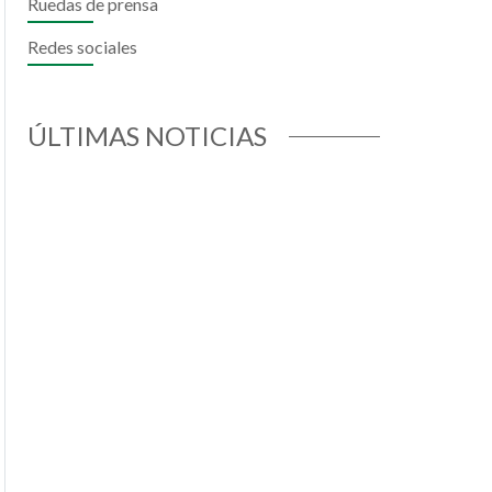
Ruedas de prensa
Redes sociales
ok
todon
mail
ÚLTIMAS NOTICIAS