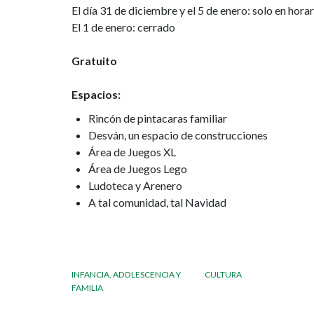
El día 31 de diciembre y el 5 de enero: solo en hora
El 1 de enero: cerrado
Gratuito
Espacios:
Rincón de pintacaras familiar
Desván, un espacio de construcciones
Área de Juegos XL
Área de Juegos Lego
Ludoteca y Arenero
A tal comunidad, tal Navidad
INFANCIA, ADOLESCENCIA Y
CULTURA
FAMILIA