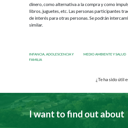
dinero, como alternativa a la compra y como impulso
libros, juguetes, etc. Las personas participantes tr
de interés para otras personas. Se podrán intercam
similar.
INFANCIA, ADOLESCENCIA Y
MEDIO AMBIENTE Y SALUD
FAMILIA
¿Te ha sido útil 
I want to find out about