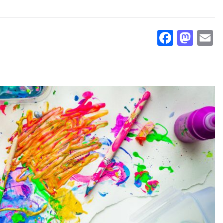
Facebo
Mas
E