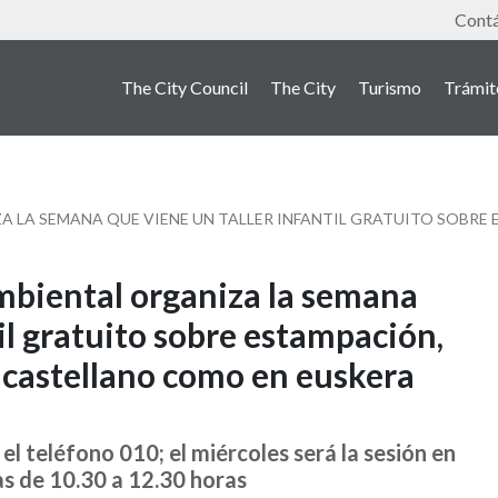
Tools
Cont
The City Council
The City
Turismo
Trámit
mbiental organiza la semana
il gratuito sobre estampación,
 castellano como en euskera
 el teléfono 010; el miércoles será la sesión en
as de 10.30 a 12.30 horas