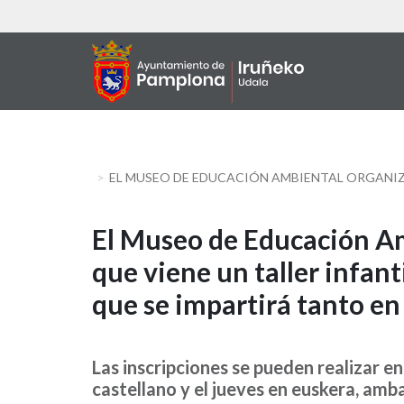
Skip
to
main
content
El
El Museo de Educación A
que viene un taller infant
Museo
que se impartirá tanto en
de
Educación
Las inscripciones se pueden realizar en
Ambiental
castellano y el jueves en euskera, amb