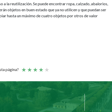
 a la reutilización. Se puede encontrar ropa, calzado, abalorios,
aerán objetos en buen estado que ya no utilicen y que puedan ser
biar hasta un máximo de cuatro objetos por otros de valor
esta página?