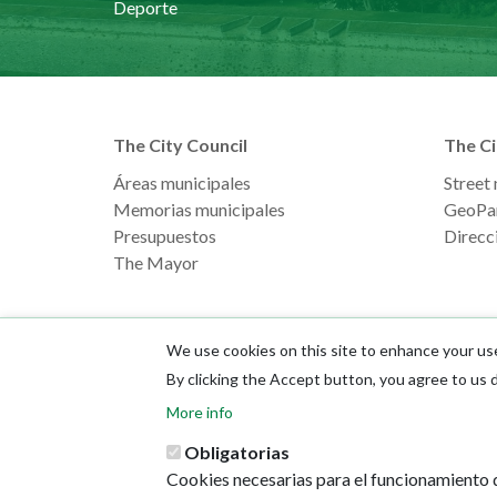
Deporte
The City Council
The Ci
Áreas municipales
Street
Memorias municipales
GeoPa
Presupuestos
Direcci
The Mayor
We use cookies on this site to enhance your us
By clicking the Accept button, you agree to us 
More info
Obligatorias
Cookies necesarias para el funcionamiento d