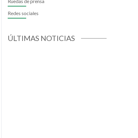
Ruedas de prensa
Redes sociales
ok
todon
mail
ÚLTIMAS NOTICIAS