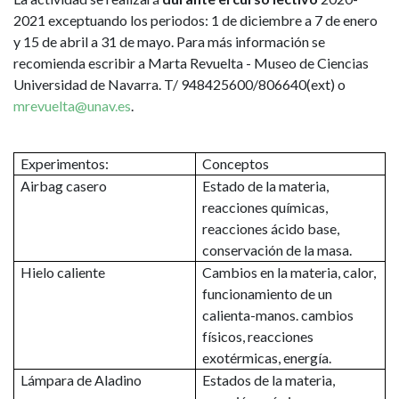
2021 exceptuando los periodos: 1 de diciembre a 7 de enero
y 15 de abril a 31 de mayo. Para más información se
recomienda escribir a Marta Revuelta - Museo de Ciencias
Universidad de Navarra. T/ 948425600/806640(ext) o
mrevuelta@unav.es
.
Experimentos:
Conceptos
Airbag casero
Estado de la materia,
reacciones químicas,
reacciones ácido base,
conservación de la masa.
Hielo caliente
Cambios en la materia, calor,
funcionamiento de un
calienta-manos. cambios
físicos, reacciones
exotérmicas, energía.
Lámpara de Aladino
Estados de la materia,