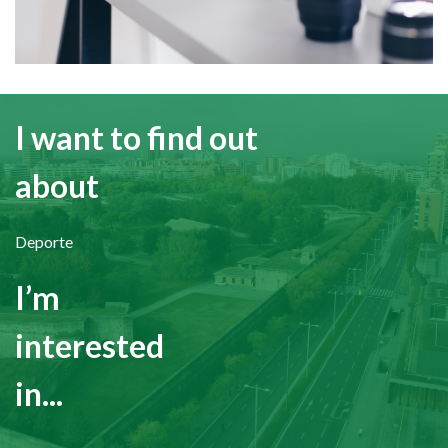
I want to find out
about
Deporte
I’m
interested
in...