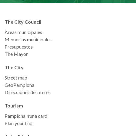
The City Council
Áreas municipales
Memorias municipales
Presupuestos
The Mayor
The City
Street map
GeoPamplona
Direcciones de interés
Tourism
Pamplona Iruña card
Plan your trip