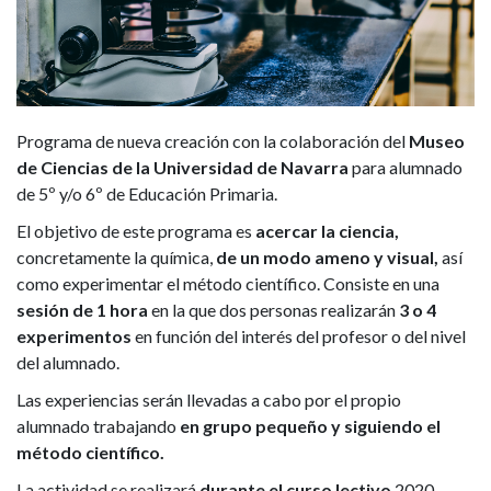
Programa de nueva creación con la colaboración del
Museo
de Ciencias de la Universidad de Navarra
para alumnado
de 5º y/o 6º de Educación Primaria.
El objetivo de este programa es
acercar la ciencia,
concretamente la química,
de un modo ameno y visual,
así
como experimentar el método científico. Consiste en una
sesión de 1 hora
en la que dos personas realizarán
3 o 4
experimentos
en función del interés del profesor o del nivel
del alumnado.
Las experiencias serán llevadas a cabo por el propio
alumnado trabajando
en grupo pequeño y siguiendo el
método científico.
La actividad se realizará
durante el curso lectivo
2020-