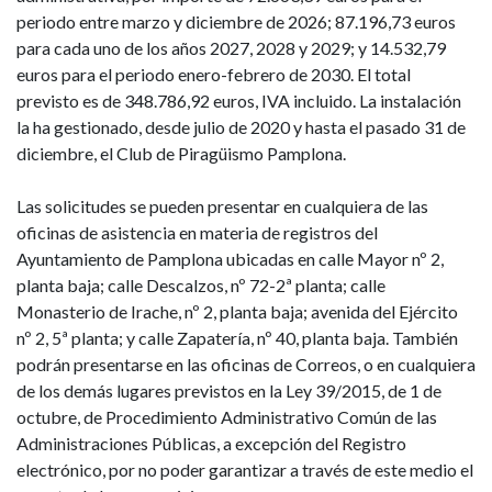
periodo entre marzo y diciembre de 2026; 87.196,73 euros
para cada uno de los años 2027, 2028 y 2029; y 14.532,79
euros para el periodo enero-febrero de 2030. El total
previsto es de 348.786,92 euros, IVA incluido. La instalación
la ha gestionado, desde julio de 2020 y hasta el pasado 31 de
diciembre, el Club de Piragüismo Pamplona.
Las solicitudes se pueden presentar en cualquiera de las
oficinas de asistencia en materia de registros del
Ayuntamiento de Pamplona ubicadas en calle Mayor nº 2,
planta baja; calle Descalzos, nº 72-2ª planta; calle
Monasterio de Irache, nº 2, planta baja; avenida del Ejército
nº 2, 5ª planta; y calle Zapatería, nº 40, planta baja. También
podrán presentarse en las oficinas de Correos, o en cualquiera
de los demás lugares previstos en la Ley 39/2015, de 1 de
octubre, de Procedimiento Administrativo Común de las
Administraciones Públicas, a excepción del Registro
electrónico, por no poder garantizar a través de este medio el