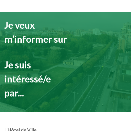
Je veux
m’informer sur
Je suis
intéressé/e
par...
L'Hôtel de Ville