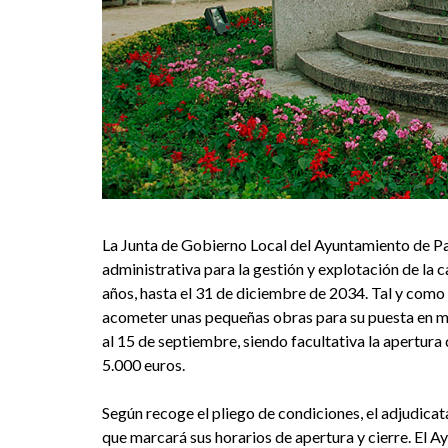
los
próximos
diez
años
La Junta de Gobierno Local del Ayuntamiento de Pa
administrativa para la gestión y explotación de la 
años, hasta el 31 de diciembre de 2034. Tal y como
acometer unas pequeñas obras para su puesta en ma
al 15 de septiembre, siendo facultativa la apertura 
5.000 euros.
Según recoge el pliego de condiciones, el adjudicatar
que marcará sus horarios de apertura y cierre. El A