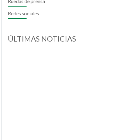
Ruedas de prensa
il
hatsApp
Redes sociales
ÚLTIMAS NOTICIAS