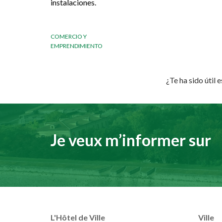
instalaciones.
COMERCIO Y
EMPRENDIMIENTO
¿Te ha sido útil 
Je veux m’informer sur
L'Hôtel de Ville
Ville