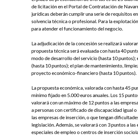
de licitación en el Portal de Contratación de Navarr
jurídicas deberán cumplir una serie de requisitos e
solvencia técnica o profesional. Para la explotació
para atender el funcionamiento del negocio.
La adjudicación de la concesión se realizará valoran
propuesta técnica será evaluada con hasta 40 punto
modo de desarrollo del servicio (hasta 10 puntos); 
(hasta 10 puntos); el plan de mantenimiento, limpie
proyecto económico-financiero (hasta 10 puntos).
La propuesta económica, valorada con hasta 45 punt
mínimo fijado en 5.000 euros anuales. Los 15 puntos
valorará con un máximo de 12 puntos a las empresas
a personas con certificado de discapacidad igual o 
las empresas de inserción, o que tengan dificultad
legislación. Además, se valorará con 3 puntos a la
especiales de empleo o centros de inserción sociol