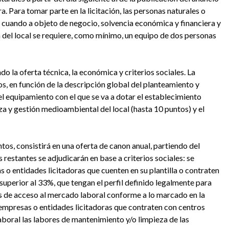
a. Para tomar parte en la licitación, las personas naturales o
n cuando a objeto de negocio, solvencia económica y financiera y
n del local se requiere, como mínimo, un equipo de dos personas
do la oferta técnica, la económica y criterios sociales. La
s, en función de la descripción global del planteamiento y
el equipamiento con el que se va a dotar el establecimiento
za y gestión medioambiental del local (hasta 10 puntos) y el
os, consistirá en una oferta de canon anual, partiendo del
 restantes se adjudicarán en base a criterios sociales: se
 o entidades licitadoras que cuenten en su plantilla o contraten
superior al 33%, que tengan el perfil definido legalmente para
es de acceso al mercado laboral conforme a lo marcado en la
s empresas o entidades licitadoras que contraten con centros
aboral las labores de mantenimiento y/o limpieza de las