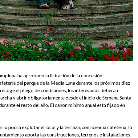
mplona ha aprobado la licitación de la concesión
cafetería del parque de la Media Luna durante los próximos diez
 recoge el pliego de condiciones, los interesados deberán
rcha y abrir obligatoriamente desde el inicio de Semana Santa
durante el resto del año. El canon mínimo anual está fijado en
io podrá explotar el local y la terraza, con licencia cafetería, lo
yuntamiento aporta las construcciones, terrenos e instalaciones,