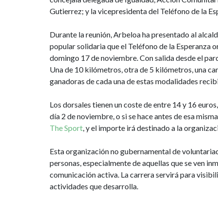
Gutierrez; y la vicepresidenta del Teléfono de la Es
Durante la reunión, Arbeloa ha presentado al alcald
popular solidaria que el Teléfono de la Esperanza o
domingo 17 de noviembre. Con salida desde el parqu
Una de 10 kilómetros, otra de 5 kilómetros, una c
ganadoras de cada una de estas modalidades recibi
Los dorsales tienen un coste de entre 14 y 16 euros,
día 2 de noviembre, o si se hace antes de esa mism
The Sport
, y el importe irá destinado a la organiza
Esta organización no gubernamental de voluntariad
personas, especialmente de aquellas que se ven inmer
comunicación activa
. La carrera servirá para visibi
actividades que desarrolla.