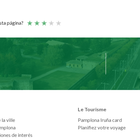
esta página?
Le Tourisme
la ville
Pamplona Iruña card
mplona
Planifiez votre voyage
ones de interés