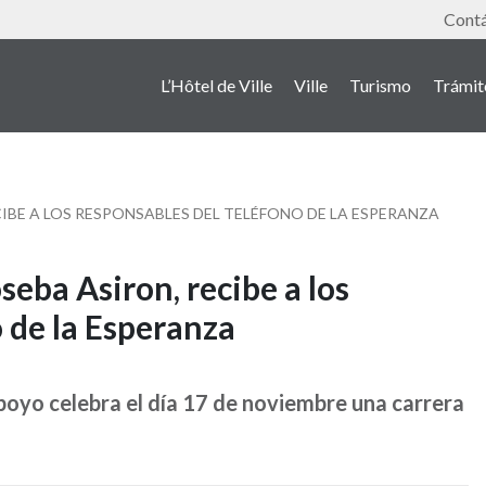
Outil
Cont
L’Hôtel de Ville
Ville
Turismo
Trámit
CIBE A LOS RESPONSABLES DEL TELÉFONO DE LA ESPERANZA
seba Asiron, recibe a los
 de la Esperanza
poyo celebra el día 17 de noviembre una carrera