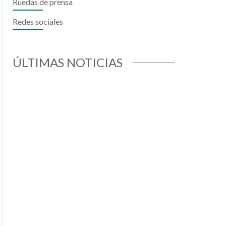
Ruedas de prensa
il
hatsApp
Redes sociales
ÚLTIMAS NOTICIAS