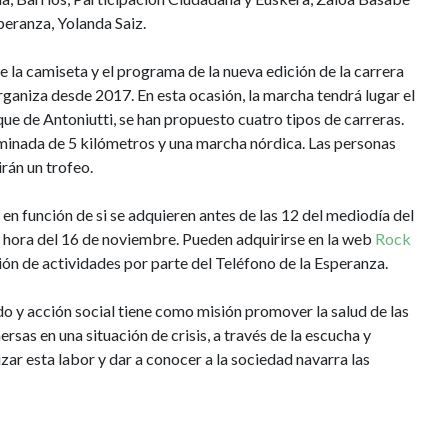
peranza, Yolanda Saiz.
e la camiseta y el programa de la nueva edición de la carrera
rganiza desde 2017. En esta ocasión, la marcha tendrá lugar el
e de Antoniutti, se han propuesto cuatro tipos de carreras.
aminada de 5 kilómetros y una marcha nórdica. Las personas
rán un trofeo.
 en función de si se adquieren antes de las 12 del mediodía del
a hora del 16 de noviembre. Pueden adquirirse en la web
Rock
ción de actividades por parte del Teléfono de la Esperanza.
o y acción social tiene como misión promover la salud de las
sas en una situación de crisis, a través de l
a escucha y
lizar esta labor y dar a conocer a la sociedad navarra las