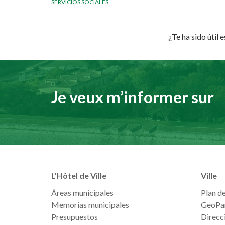
SERVICIOS SOCIALES
¿Te ha sido útil 
Je veux m’informer sur
L'Hôtel de Ville
Ville
Áreas municipales
Plan de 
Memorias municipales
GeoPa
Presupuestos
Direcci