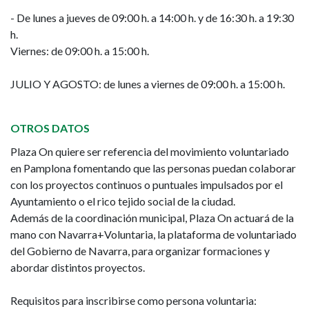
- De lunes a jueves de 09:00 h. a 14:00 h. y de 16:30 h. a 19:30
h.
Viernes: de 09:00 h. a 15:00 h.
JULIO Y AGOSTO: de lunes a viernes de 09:00 h. a 15:00 h.
OTROS DATOS
Plaza On quiere ser referencia del movimiento voluntariado
en Pamplona fomentando que las personas puedan colaborar
con los proyectos continuos o puntuales impulsados por el
Ayuntamiento o el rico tejido social de la ciudad.
Además de la coordinación municipal, Plaza On actuará de la
mano con Navarra+Voluntaria, la plataforma de voluntariado
del Gobierno de Navarra, para organizar formaciones y
abordar distintos proyectos.
Requisitos para inscribirse como persona voluntaria: