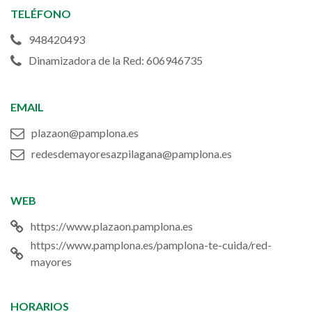
TELÉFONO
948420493
Dinamizadora de la Red: 606946735
EMAIL
plazaon@pamplona.es
redesdemayoresazpilagana@pamplona.es
WEB
https://www.plazaon.pamplona.es
https://www.pamplona.es/pamplona-te-cuida/red-
mayores
HORARIOS