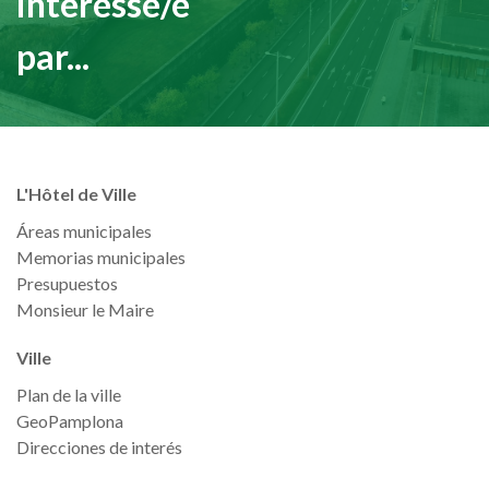
intéressé/e
par...
L'Hôtel de Ville
Áreas municipales
Memorias municipales
Presupuestos
Monsieur le Maire
Ville
Plan de la ville
GeoPamplona
Direcciones de interés