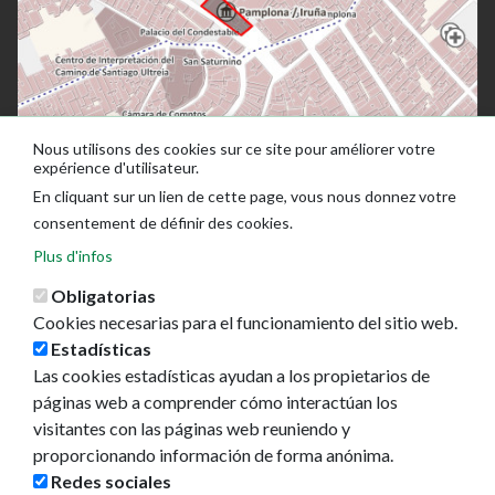
Nous utilisons des cookies sur ce site pour améliorer votre
expérience d'utilisateur.
En cliquant sur un lien de cette page, vous nous donnez votre
consentement de définir des cookies.
Plus d'infos
Obligatorias
Cookies necesarias para el funcionamiento del sitio web.
Estadísticas
Las cookies estadísticas ayudan a los propietarios de
Ayuntamiento de Pamplona
páginas web a comprender cómo interactúan los
Plaza Consistorial, s/n
visitantes con las páginas web reuniendo y
31001 - Pamplona
proporcionando información de forma anónima.
948 420 100
Redes sociales
pamplona@pamplona.es