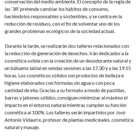
conservación del medio ambiente. El concepto de la regla de
Casa
las ‘3R’ pretende cambiar los hábitos de consumo,
haciéndolos responsables y sostenibles, y se centra en la
de
reducción de residuos, con el fin de solventar uno de los
grandes problemas ecológicos de la sociedad actual.
la
Juventud
Durante la tarde, se realizarán dos talleres relacionados con
la reducción de generación de desechos. Irán dedicados a la
cosmética solida con la creación de un desodorante natural y
un bálsamo labial en sendas sesiones a las 17.30 y a las 19.15
horas. Los cosméticos sólidos son productos de belleza e
higiene elaborados con fórmulas sin agua o con poca
cantidad de ella. Gracias a su formato a modo de pastillas,
barras y jabones sólidos, consiguen minimizar al máximo el
impacto en el entorno natural mientras cumplen su función
cosmética al 100%. Los talleres serán impartidos por José
Antonio Vidaurre, profesor de plantas medicinales, cosmética
natural y masaje.