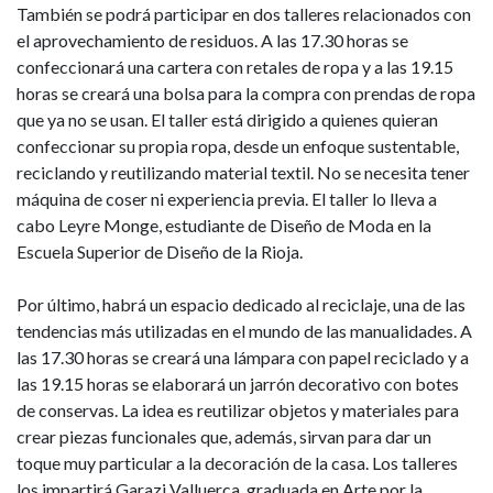
También se podrá participar en dos talleres relacionados con
el aprovechamiento de residuos. A las 17.30 horas se
confeccionará una cartera con retales de ropa y a las 19.15
horas se creará una bolsa para la compra con prendas de ropa
que ya no se usan. El taller está dirigido a quienes quieran
confeccionar su propia ropa, desde un enfoque sustentable,
reciclando y reutilizando material textil. No se necesita tener
máquina de coser ni experiencia previa. El taller lo lleva a
cabo Leyre Monge, estudiante de Diseño de Moda en la
Escuela Superior de Diseño de la Rioja.
Por último, habrá un espacio dedicado al reciclaje, una de las
tendencias más utilizadas en el mundo de las manualidades. A
las 17.30 horas se creará una lámpara con papel reciclado y a
las 19.15 horas se elaborará un jarrón decorativo con botes
de conservas. La idea es reutilizar objetos y materiales para
crear piezas funcionales que, además, sirvan para dar un
toque muy particular a la decoración de la casa. Los talleres
los impartirá Garazi Valluerca, graduada en Arte por la