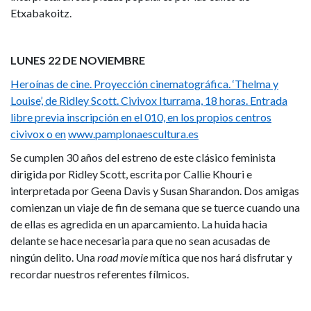
Etxabakoitz.
LUNES 22 DE NOVIEMBRE
Heroínas de cine. Proyección cinematográfica. ‘Thelma y
Louise’, de Ridley Scott. Civivox Iturrama, 18 horas. Entrada
libre previa inscripción en el 010, en los propios centros
civivox o en
www.pamplonaescultura.es
Se cumplen 30 años del estreno de este clásico feminista
dirigida por Ridley Scott, escrita por Callie Khouri e
interpretada por Geena Davis y Susan Sharandon. Dos amigas
comienzan un viaje de fin de semana que se tuerce cuando una
de ellas es agredida en un aparcamiento. La huida hacia
delante se hace necesaria para que no sean acusadas de
ningún delito. Una
road movie
mítica que nos hará disfrutar y
recordar nuestros referentes fílmicos.