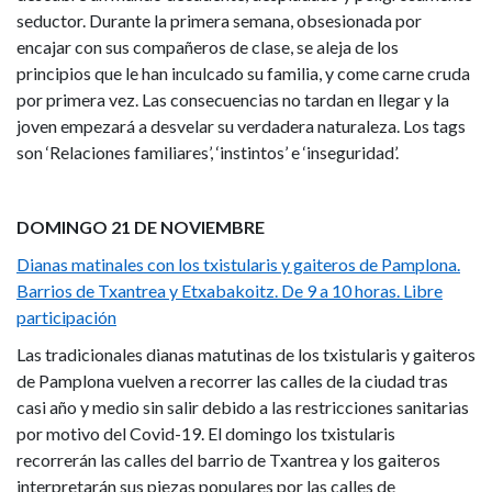
seductor. Durante la primera semana, obsesionada por
encajar con sus compañeros de clase, se aleja de los
principios que le han inculcado su familia, y come carne cruda
por primera vez. Las consecuencias no tardan en llegar y la
joven empezará a desvelar su verdadera naturaleza.
Los tags
son ‘Relaciones familiares’, ‘instintos’ e ‘inseguridad’.
DOMINGO 21 DE NOVIEMBRE
Dianas matinales con los txistularis y gaiteros de Pamplona.
Barrios de Txantrea y Etxabakoitz. De 9 a 10 horas. Libre
participación
Las tradicionales dianas matutinas de los txistularis y gaiteros
de Pamplona vuelven a recorrer las calles de la ciudad tras
casi año y medio sin salir debido a las restricciones sanitarias
por motivo del Covid-19. El domingo los txistularis
recorrerán las calles del barrio de Txantrea y los gaiteros
interpretarán sus piezas populares por las calles de