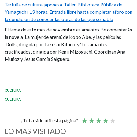
Tertulia de cultura japonesa. Taller. Biblioteca Pública de
Yamaguchi, 19 horas. Entrada libre hasta completar aforo con
la condición de conocer las obras de las que se habla
El tema de este mes de noviembre es amantes. Se comentarán
la novela ‘La mujer de arena’, de Kobo Abe, y las películas
‘Dolls’, dirigida por Takeshi Kitano, y ‘Los amantes
crucificados’, dirigida por Kenji Mizoguchi. Coordinan Ana
Muñoz y Jesús García Salguero.
CULTURA
CULTURA
¿Te ha sido útil esta página?
LO MÁS VISITADO