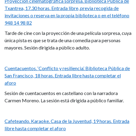
libres
Proyección cinematográfica sorpresa. Biblioteca Pública de
Txantrea, 17.30 horas. Entrada libre, previa recogida de
invitaciones o reserva en la propia biblioteca o en el teléfono
948 14 98 82
Tarde de cine con la proyección de una película sorpresa, cuya
única pista es que se trata de una comedia para personas
mayores. Sesión dirigida a público adulto.
Cuentacuentos. ‘Conflicto y resiliencia’. Biblioteca Pública de
San Francisco, 18 horas. Entrada libre hasta completar el
aforo
Sesión de cuentacuentos en castellano con la narradora
Carmen Moreno. La sesión está dirigida a público familiar.
Cafeteando. Karaoke. Casa de la Juventud, 19 horas. Entrada
libre hasta completar el aforo