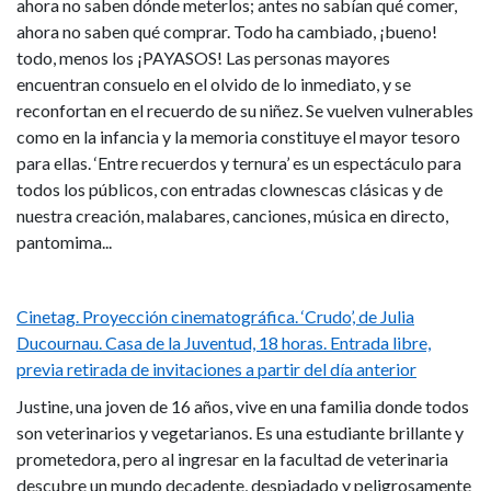
ahora no saben dónde meterlos; antes no sabían qué comer,
ahora no saben qué comprar. Todo ha cambiado, ¡bueno!
todo, menos los ¡PAYASOS! Las personas mayores
encuentran consuelo en el olvido de lo inmediato, y se
reconfortan en el recuerdo de su niñez. Se vuelven vulnerables
como en la infancia y la memoria constituye el mayor tesoro
para ellas. ‘Entre recuerdos y ternura’ es un espectáculo para
todos los públicos, con entradas clownescas clásicas y de
nuestra creación, malabares, canciones, música en directo,
pantomima...
de
Cinetag. Proyección cinematográfica. ‘Crudo’, de Julia
Ducournau. Casa de la Juventud, 18 horas. Entrada libre,
previa retirada de invitaciones a partir del día anterior
Justine, una joven de 16 años, vive en una familia donde todos
son veterinarios y vegetarianos. Es una estudiante brillante y
prometedora, pero al ingresar en la facultad de veterinaria
descubre un mundo decadente, despiadado y peligrosamente