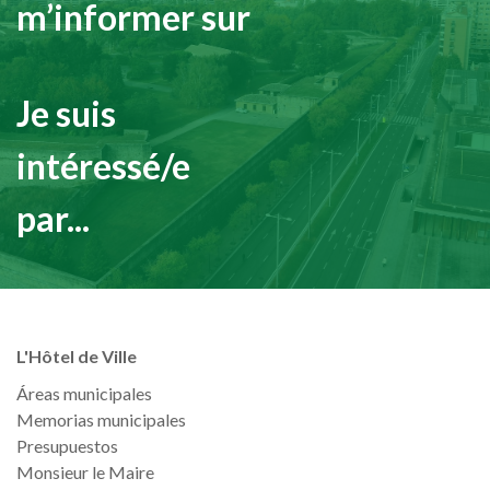
m’informer sur
Je suis
intéressé/e
par...
L'Hôtel de Ville
Áreas municipales
Memorias municipales
Presupuestos
Monsieur le Maire