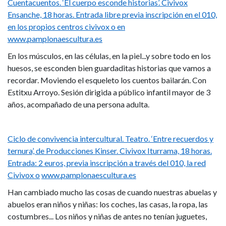
Cuentacuentos. ‘El cuerpo esconde historias’. Civivox
Ensanche, 18 horas. Entrada libre previa inscripción en el 010,
en los propios centros civivox o en
www.pamplonaescultura.es
En los músculos, en las células, en la piel...y sobre todo en los
huesos, se esconden bien guardaditas historias que vamos a
recordar. Moviendo el esqueleto los cuentos bailarán. Con
Estitxu Arroyo. Sesión dirigida a público infantil mayor de 3
años, acompañado de una persona adulta.
años, en compañía
Ciclo de convivencia intercultural. Teatro. ‘Entre recuerdos y
ternura’, de Producciones Kinser. Civivox Iturrama, 18 horas.
Entrada: 2 euros, previa inscripción a través del 010, la red
Civivox o
www.pamplonaescultura.es
Han cambiado mucho las cosas de cuando nuestras abuelas y
abuelos eran niños y niñas: los coches, las casas, la ropa, las
costumbres... Los niños y niñas de antes no tenían juguetes,