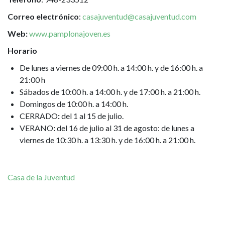
Correo electrónico
:
casajuventud@casajuventud.com
Web:
www.pamplonajoven.es
Horario
De lunes a viernes de 09:00 h. a 14:00 h. y de 16:00 h. a
21:00 h
Sábados de 10:00 h. a 14:00 h. y de 17:00 h. a 21:00 h.
Domingos de 10:00 h. a 14:00 h.
CERRADO
:
del 1 al 15 de julio.
VERANO
:
del 16 de julio al 31 de agosto: de lunes a
viernes de 10:30 h. a 13:30 h. y de 16:00 h. a 21:00 h.
Casa de la Juventud