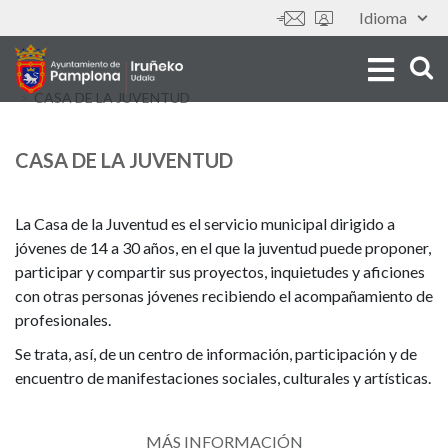
Aller
Idioma
Outils
au
contenu
principal
CASA DE LA JUVENTUD
CASA DE LA JUVENTUD
La Casa de la Juventud es el servicio municipal dirigido a
jóvenes de 14 a 30 años, en el que la juventud puede proponer,
participar y compartir sus proyectos, inquietudes y aficiones
con otras personas jóvenes recibiendo el acompañamiento de
profesionales.
Se trata, así, de un centro de información, participación y de
encuentro de manifestaciones sociales, culturales y artísticas.
MÁS INFORMACIÓN