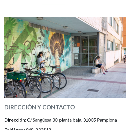
Imagen
DIRECCIÓN Y CONTACTO
Dirección
: C/ Sangüesa 30, planta baja. 31005 Pamplona
Teléfono
: 948-233512