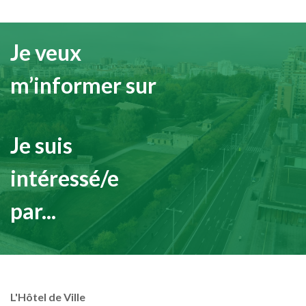
Je veux
m’informer sur
Je suis
intéressé/e
par...
L'Hôtel de Ville