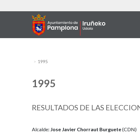
Aller
au
contenu
principal
1995
1995
RESULTADOS DE LAS ELECCION
Alcalde
: Jose Javier Chorraut Burguete
(CDN)