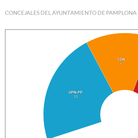
CONCEJALES DEL AYUNTAMIENTO DE PAMPLONA