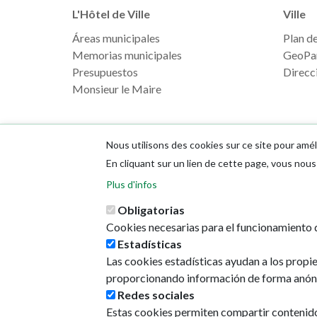
L'Hôtel de Ville
Ville
Áreas municipales
Plan de 
Memorias municipales
GeoPa
Presupuestos
Direcci
Monsieur le Maire
Nous utilisons des cookies sur ce site pour amél
En cliquant sur un lien de cette page, vous no
Plus d'infos
Obligatorias
Cookies necesarias para el funcionamiento d
Estadísticas
Las cookies estadísticas ayudan a los propi
proporcionando información de forma anón
Redes sociales
Estas cookies permiten compartir contenido e