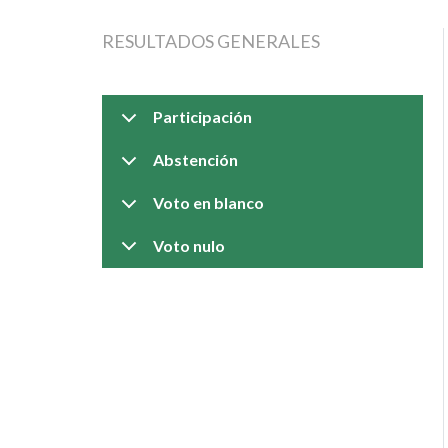
RESULTADOS GENERALES
Participación
Abstención
Voto en blanco
Voto nulo