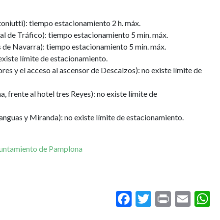
toniutti): tiempo estacionamiento 2 h. máx.
eral de Tráfico): tiempo estacionamiento 5 min. máx.
s de Navarra): tiempo estacionamiento 5 min. máx.
existe límite de estacionamiento.
res y el acceso al ascensor de Descalzos): no existe límite de
, frente al hotel tres Reyes): no existe límite de
 Yanguas y Miranda): no existe límite de estacionamiento.
yuntamiento de Pamplona
Facebook
Twitter
Print
Ema
W