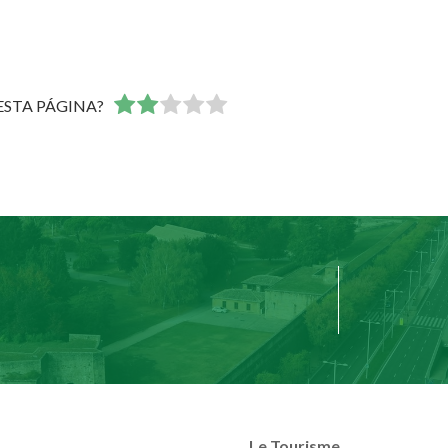
 ESTA PÁGINA?
Le Tourisme