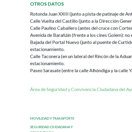
OTROS DATOS
turísticos
Rotonda Juan XXIII (junto a pista de patinaje de An
Calle Vuelta del Castillo (junto a la Dirección Gen
Calle Paulino Caballero (antes del cruce con Corte
Avenida de Barañáin (frente a los cines Golem): no 
Bajada del Portal Nuevo (junto al puente de Curtido
estacionamiento.
Calle Taconera (en un lateral del Rincón de la Aduana
estacionamiento.
Paseo Sarasate (entre la calle Alhóndiga y la calle
Área de Seguridad y Convivencia Ciudadana del A
MOVILIDAD Y TRANSPORTE
SEGURIDAD CIUDADANA Y