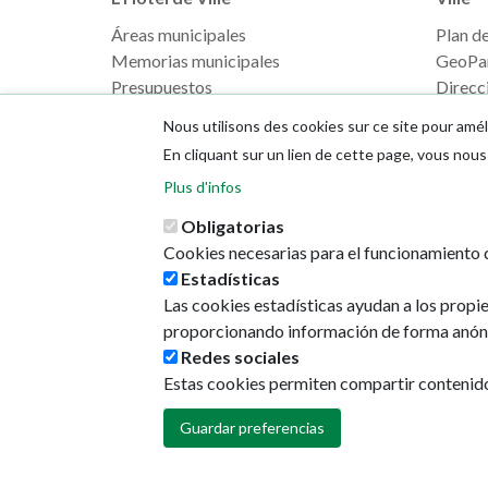
Áreas municipales
Plan de 
Memorias municipales
GeoPa
Presupuestos
Direcci
Monsieur le Maire
Nous utilisons des cookies sur ce site pour amél
En cliquant sur un lien de cette page, vous no
Plus d'infos
Obligatorias
Cookies necesarias para el funcionamiento d
Estadísticas
Las cookies estadísticas ayudan a los propi
proporcionando información de forma anón
Redes sociales
Estas cookies permiten compartir contenido e
Guardar preferencias