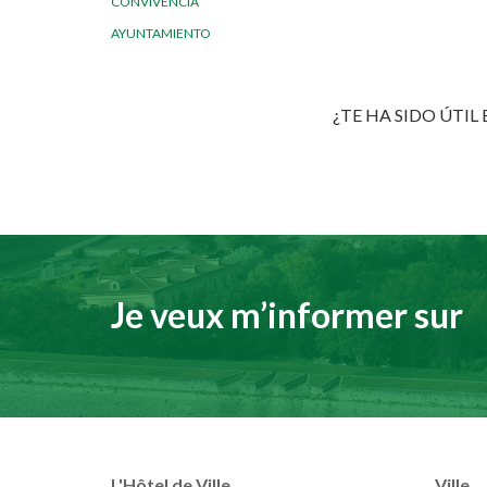
CONVIVENCIA
AYUNTAMIENTO
¿TE HA SIDO ÚTIL
Je veux m’informer sur
L'Hôtel de Ville
Ville