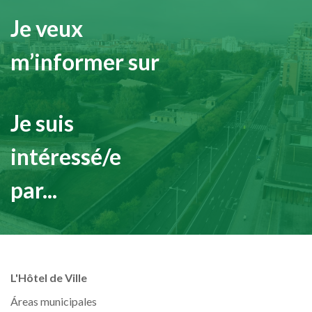
Je veux
m’informer sur
Je suis
intéressé/e
par...
L'Hôtel de Ville
Áreas municipales