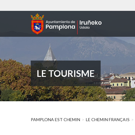
Aller
au
contenu
principal
LE TOURISME
PAMPLONA EST CHEMIN
LE CHEMIN FRANÇAIS