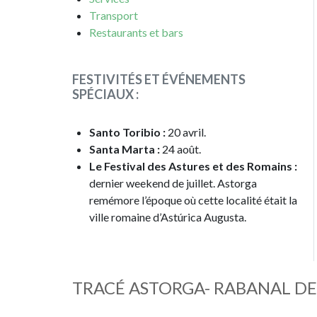
Transport
Restaurants et bars
FESTIVITÉS ET ÉVÉNEMENTS
SPÉCIAUX :
Santo Toribio :
20 avril.
Santa Marta :
24 août.
Le Festival des Astures et des Romains :
dernier weekend de juillet. Astorga
remémore l’époque où cette localité était la
ville romaine d’Astúrica Augusta.
TRACÉ ASTORGA- RABANAL D