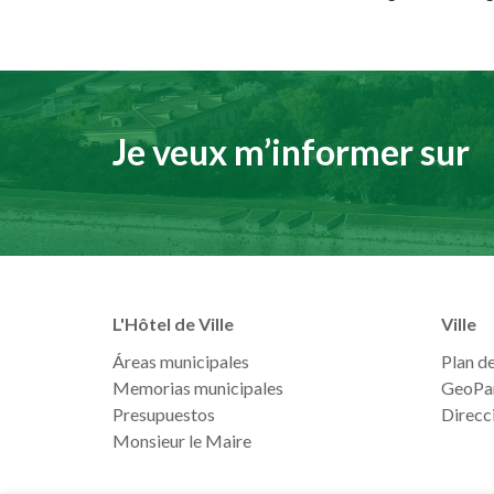
Je veux m’informer sur
L'Hôtel de Ville
Ville
Áreas municipales
Plan de 
Memorias municipales
GeoPa
Presupuestos
Direcci
Monsieur le Maire