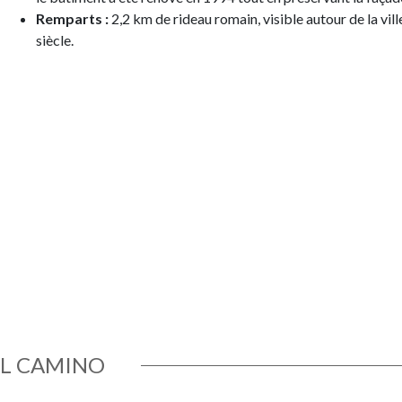
Remparts :
2,2 km de rideau romain, visible autour de la vill
siècle.
EL CAMINO