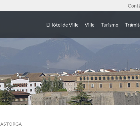
Outil
Cont
L’Hôtel de Ville
Ville
Turismo
Trámit
ASTORGA