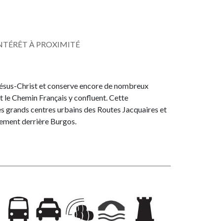
INTÉRÊT À PROXIMITÉ
 Jésus-Christ et conserve encore de nombreux
t le Chemin Français y confluent. Cette
 des grands centres urbains des Routes Jacquaires et
ulement derrière Burgos.