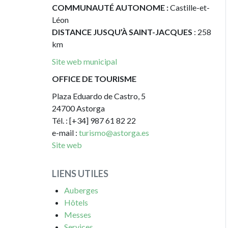
COMMUNAUTÉ AUTONOME :
Castille-et-
Léon
DISTANCE JUSQU’À SAINT-JACQUES
: 258
km
Site web municipal
OFFICE DE TOURISME
Plaza Eduardo de Castro, 5
24700 Astorga
Tél. : [+34] 987 61 82 22
e-mail :
turismo@astorga.es
Site web
LIENS UTILES
Auberges
Hôtels
Messes
Services