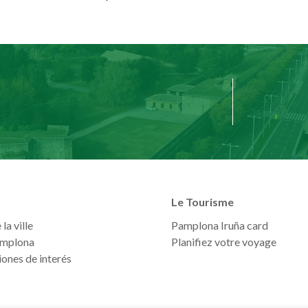
Le Tourisme
la ville
Pamplona Iruña card
mplona
Planifiez votre voyage
ones de interés