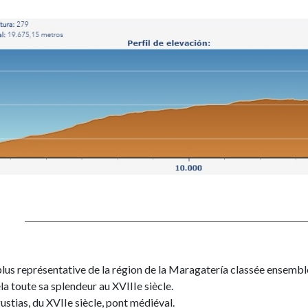
plus représentative de la région de la Maragatería classée ensemble
éla toute sa splendeur au XVIIIe siècle.
ustias, du XVIIe siècle, pont médiéval.