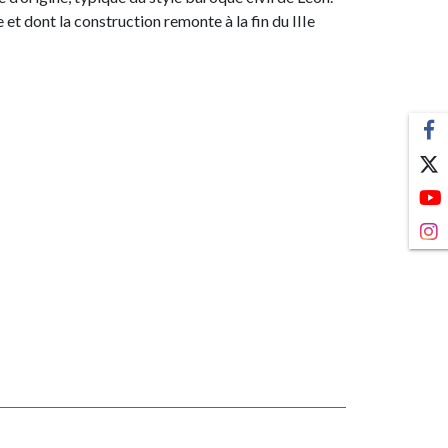
e et dont la construction remonte à la fin du IIIe