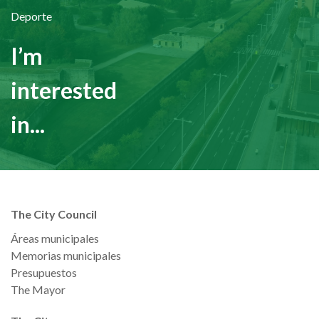
Deporte
I’m
interested
in...
The City Council
Áreas municipales
Memorias municipales
Presupuestos
The Mayor