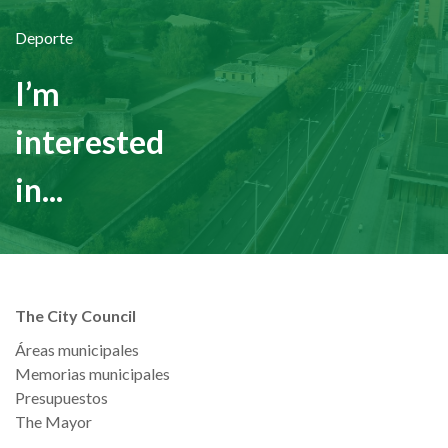
Deporte
I’m
interested
in...
The City Council
Áreas municipales
Memorias municipales
Presupuestos
The Mayor