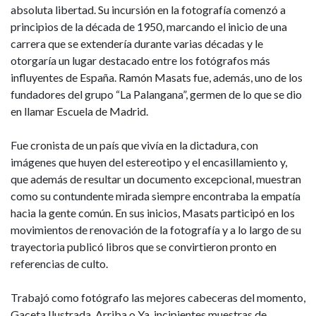
absoluta libertad. Su incursión en la fotografía comenzó a
principios de la década de 1950, marcando el inicio de una
carrera que se extendería durante varias décadas y le
otorgaría un lugar destacado entre los fotógrafos más
influyentes de España. Ramón Masats fue, además, uno de los
fundadores del grupo “La Palangana”, germen de lo que se dio
en llamar Escuela de Madrid.
Fue cronista de un país que vivía en la dictadura, con
imágenes que huyen del estereotipo y el encasillamiento y,
que además de resultar un documento excepcional, muestran
como su contundente mirada siempre encontraba la empatía
hacia la gente común. En sus inicios, Masats participó en los
movimientos de renovación de la fotografía y a lo largo de su
trayectoria publicó libros que se convirtieron pronto en
referencias de culto.
Trabajó como fotógrafo las mejores cabeceras del momento,
Gaceta Ilustrada, Arriba o Ya, incipientes muestras de