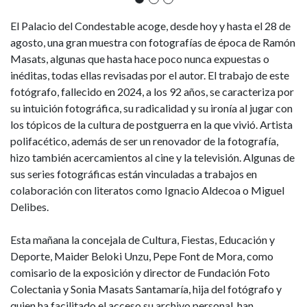
El Palacio del Condestable acoge, desde hoy y hasta el 28 de
agosto, una gran muestra con fotografías de época de Ramón
Masats, algunas que hasta hace poco nunca expuestas o
inéditas, todas ellas revisadas por el autor. El trabajo de este
fotógrafo, fallecido en 2024, a los 92 años, se caracteriza por
su intuición fotográfica, su radicalidad y su ironía al jugar con
los tópicos de la cultura de postguerra en la que vivió. Artista
polifacético, además de ser un renovador de la fotografía,
hizo también acercamientos al cine y la televisión. Algunas de
sus series fotográficas están vinculadas a trabajos en
colaboración con literatos como Ignacio Aldecoa o Miguel
Delibes.
Esta mañana la concejala de Cultura, Fiestas, Educación y
Deporte, Maider Beloki Unzu, Pepe Font de Mora, como
comisario de la exposición y director de Fundación Foto
Colectania y Sonia Masats Santamaría, hija del fotógrafo y
quien ha facilitado el acceso su archivo personal, han