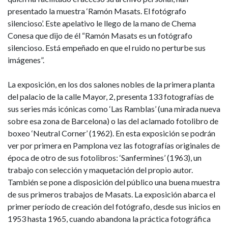
presentado la muestra ‘Ramón Masats. El fotógrafo
silencioso’. Este apelativo le llego de la mano de Chema
Conesa que dijo de él “Ramón Masats es un fotógrafo
silencioso. Está empeñado en que el ruido no perturbe sus
imágenes”.
La exposición, en los dos salones nobles de la primera planta
del palacio de la calle Mayor, 2, presenta 133 fotografías de
sus series más icónicas como ‘Las Ramblas’ (una mirada nueva
sobre esa zona de Barcelona) o las del aclamado fotolibro de
boxeo ‘Neutral Corner’ (1962). En esta exposición se podrán
ver por primera en Pamplona vez las fotografías originales de
época de otro de sus fotolibros: ‘Sanfermines’ (1963), un
trabajo con selección y maquetación del propio autor.
También se pone a disposición del público una buena muestra
de sus primeros trabajos de Masats. La exposición abarca el
primer período de creación del fotógrafo, desde sus inicios en
1953 hasta 1965, cuando abandona la práctica fotográfica