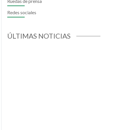
Ruedas de prensa
ok
todon
mail
Redes sociales
ÚLTIMAS NOTICIAS