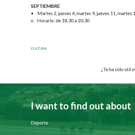
SEPTIEMBRE
• Martes 2, jueves 4, martes 9, jueves 11, martes 
o Horario: de 18.30 a 20.30
CULTURA
¿Te ha sido útil 
I want to find out about
Deporte