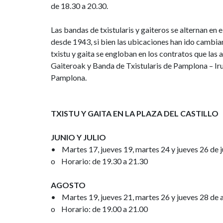
de 18.30 a 20.30.
Las bandas de txistularis y gaiteros se alternan en 
desde 1943, si bien las ubicaciones han ido cambiand
txistu y gaita se engloban en los contratos que la
Gaiteroak y Banda de Txistularis de Pamplona – Ir
Pamplona.
TXISTU Y GAITA EN LA PLAZA DEL CASTILLO
JUNIO Y JULIO
• Martes 17, jueves 19, martes 24 y jueves 26 de jun
o Horario: de 19.30 a 21.30
AGOSTO
• Martes 19, jueves 21, martes 26 y jueves 28 de 
o Horario: de 19.00 a 21.00