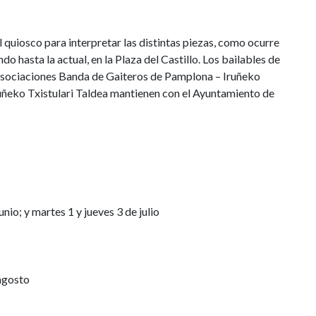
el quiosco para interpretar las distintas piezas, como ocurre
o hasta la actual, en la Plaza del Castillo. Los bailables de
s asociaciones Banda de Gaiteros de Pamplona – Iruñeko
uñeko Txistulari Taldea mantienen con el Ayuntamiento de
io; y martes 1 y jueves 3 de julio
agosto