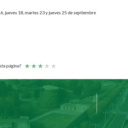
16, jueves 18, martes 23 y jueves 25 de septiembre
esta página?