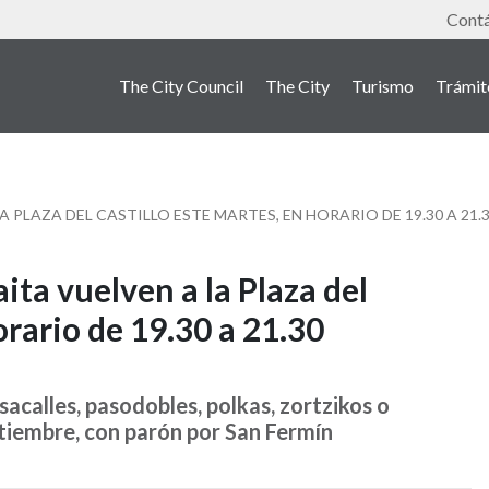
Tools
Cont
The City Council
The City
Turismo
Trámit
A PLAZA DEL CASTILLO ESTE MARTES, EN HORARIO DE 19.30 A 21.
aita vuelven a la Plaza del
orario de 19.30 a 21.30
sacalles, pasodobles, polkas, zortzikos o
tiembre, con parón por San Fermín