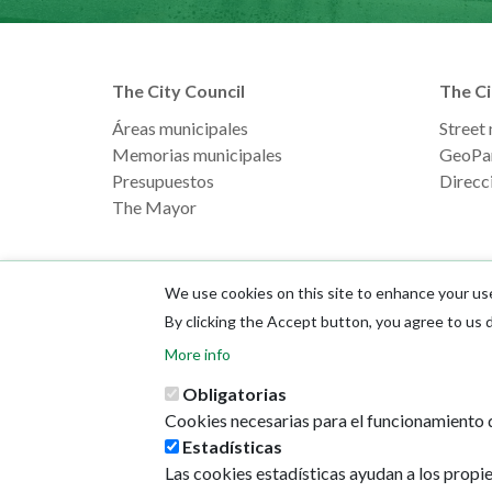
The City Council
The Ci
Áreas municipales
Street
Memorias municipales
GeoPa
Presupuestos
Direcci
The Mayor
We use cookies on this site to enhance your us
By clicking the Accept button, you agree to us 
More info
Obligatorias
Cookies necesarias para el funcionamiento d
Estadísticas
Las cookies estadísticas ayudan a los propi