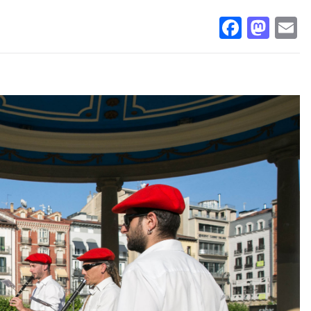
Facebo
Mas
E