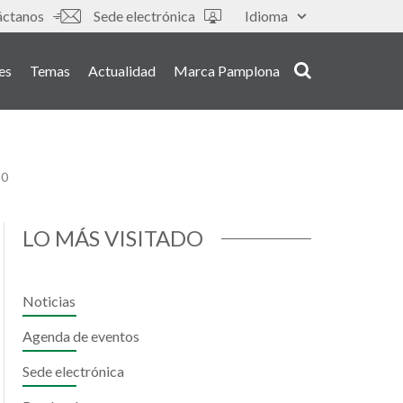
áctanos
Sede electrónica
Idioma
es
Temas
Actualidad
Marca Pamplona
30
LO MÁS VISITADO
Noticias
Agenda de eventos
Sede electrónica