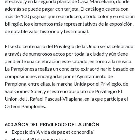
efectivo, y en la segunda planta de Casa Marceliano, donde
además se puede pagar con tarjeta. El catálogo cuenta con
más de 100 páginas que reproducen, a todo color y en edición
bilingüe, los elementos más representativos de la exposición,
de notable valor histórico y testimonial.
El sexto centenario del Privilegio de la Unión se ha celebrado
a través de numerosos actos por toda la ciudad y aún tiene
pendiente una celebración este sábado, en torno a la música:
La Pamplonesa realiza un concierto extraordinario basado en
composiciones encargadas por el Ayuntamiento de
Pamplona, entre ellas, la marcha Unida por el Privilegio, de
Saül Gómez Soler, y el estreno absoluto de Privillegio Et
Union, de J. Rafael Pascual-Vilaplana, en la que participa el
Orfeón Pamplonés.
600 AÑOS DEL PRIVILEGIO DE LA UNIÓN
• Exposición ‘A vida de paz et concordia’
o Hasta el 30 de noviembre