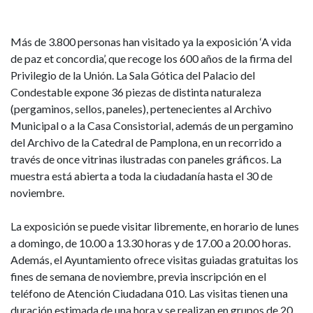
Más de 3.800 personas han visitado ya la exposición ‘A vida
de paz et concordia’, que recoge los 600 años de la firma del
Privilegio de la Unión. La Sala Gótica del Palacio del
Condestable expone 36 piezas de distinta naturaleza
(pergaminos, sellos, paneles), pertenecientes al Archivo
Municipal o a la Casa Consistorial, además de un pergamino
del Archivo de la Catedral de Pamplona, en un recorrido a
través de once vitrinas ilustradas con paneles gráficos. La
muestra está abierta a toda la ciudadanía hasta el 30 de
noviembre.
La exposición se puede visitar libremente, en horario de lunes
a domingo, de 10.00 a 13.30 horas y de 17.00 a 20.00 horas.
Además, el Ayuntamiento ofrece visitas guiadas gratuitas los
fines de semana de noviembre, previa inscripción en el
teléfono de Atención Ciudadana 010. Las visitas tienen una
duración estimada de una hora y se realizan en grupos de 20