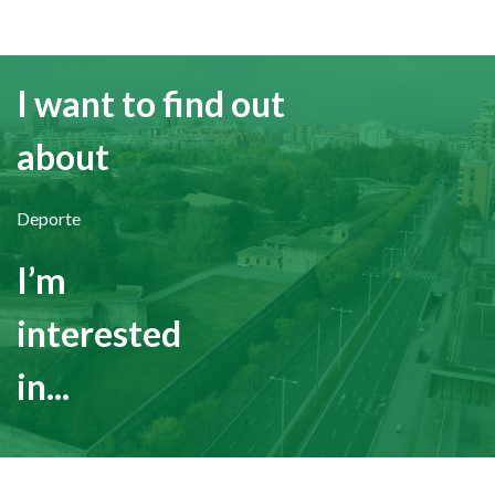
I want to find out
about
Deporte
I’m
interested
in...