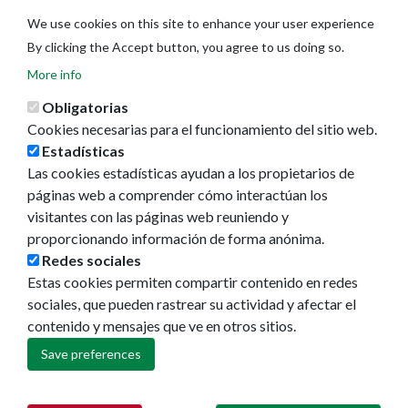
We use cookies on this site to enhance your user experience
By clicking the Accept button, you agree to us doing so.
More info
Obligatorias
Cookies necesarias para el funcionamiento del sitio web.
Estadísticas
Las cookies estadísticas ayudan a los propietarios de
Ayuntamiento de Pamplona
páginas web a comprender cómo interactúan los
Plaza Consistorial, s/n
visitantes con las páginas web reuniendo y
31001 - Pamplona
proporcionando información de forma anónima.
948 420 100
Redes sociales
pamplona@pamplona.es
Estas cookies permiten compartir contenido en redes
sociales, que pueden rastrear su actividad y afectar el
Footer
Aviso legal
contenido y mensajes que ve en otros sitios.
menu
Política de cookies
Política de privacidad
Save preferences
Accesibilidad
Mapa web