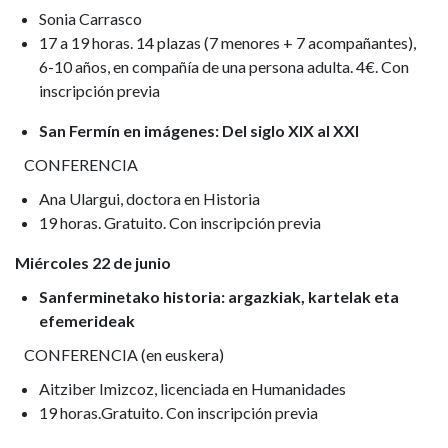
Sonia Carrasco
17 a 19 horas. 14 plazas (7 menores + 7 acompañantes),
6-10 años, en compañía de una persona adulta. 4€. Con
inscripción previa
San Fermín en imágenes: Del siglo XIX al XXI
CONFERENCIA
Ana Ulargui, doctora en Historia
19 horas. Gratuito. Con inscripción previa
Miércoles 22 de junio
Sanferminetako historia: argazkiak, kartelak eta
efemerideak
CONFERENCIA (en euskera)
Aitziber Imizcoz, licenciada en Humanidades
19 horas.Gratuito. Con inscripción previa