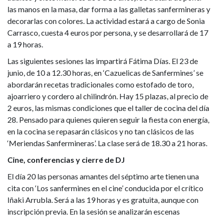
las manos en la masa, dar forma a las galletas sanfermineras y
decorarlas con colores. La actividad estará a cargo de Sonia
Carrasco, cuesta 4 euros por persona, y se desarrollará de 17
a 19 horas.
Las siguientes sesiones las impartirá Fátima Días. El 23 de
junio, de 10 a 12.30 horas, en ‘Cazuelicas de Sanfermines’ se
abordarán recetas tradicionales como estofado de toro,
ajoarriero y cordero al chilindrón. Hay 15 plazas, al precio de
2 euros, las mismas condiciones que el taller de cocina del día
28. Pensado para quienes quieren seguir la fiesta con energía,
en la cocina se repasarán clásicos y no tan clásicos de las
‘Meriendas Sanfermineras’. La clase será de 18.30 a 21 horas.
Cine, conferencias y cierre de DJ
El día 20 las personas amantes del séptimo arte tienen una
cita con ‘Los sanfermines en el cine’ conducida por el crítico
Iñaki Arrubla. Será a las 19 horas y es gratuita, aunque con
inscripción previa. En la sesión se analizarán escenas