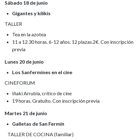
Sábado 18 de junio
Gigantes y kilikis
TALLER
Tea en la azotea
11 a 12.30 horas. 6-12 años. 12 plazas.2€. Con inscripción
previa
Lunes 20 de junio
Los Sanfermines en el cine
CINEFORUM
Iñaki Arrubla, crítico de cine
19 horas. Gratuito. Con inscripción previa
Martes 21 de junio
Galletas de San Fermín
TALLER DE COCINA (familiar)