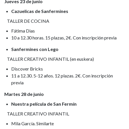
Jueves 23 de junio
Cazuelicas de Sanfermines
TALLER DE COCINA
Fátima Dias
10 a 12.30 horas. 15 plazas, 2€. Con inscripción previa
Sanfermines con Lego
TALLER CREATIVO INFANTIL (en euskera)
Discover Bricks
11 a 12.30. 5-12 años. 12 plazas. 2€. Con inscripción
previa
Martes 28 de junio
Nuestra película de San Fermín
TALLER CREATIVO INFANTIL
Mila García. Similarte