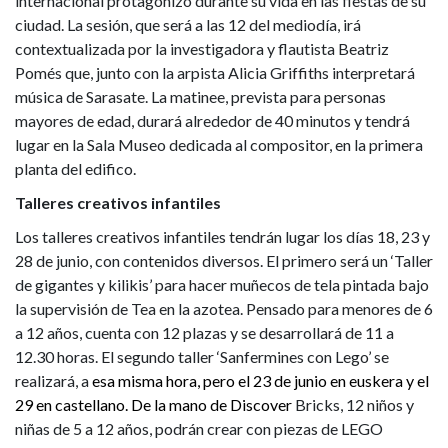
internacional protagonizó durante su vida en las fiestas de su
ciudad. La sesión, que será a las 12 del mediodía, irá
contextualizada por la investigadora y flautista Beatriz
Pomés que, junto con la arpista Alicia Griffiths interpretará
música de Sarasate. La matinee, prevista para personas
mayores de edad, durará alrededor de 40 minutos y tendrá
lugar en la Sala Museo dedicada al compositor, en la primera
planta del edifico.
Talleres creativos infantiles
Los talleres creativos infantiles tendrán lugar los días 18, 23 y
28 de junio, con contenidos diversos. El primero será un ‘Taller
de gigantes y kilikis’ para hacer muñecos de tela pintada bajo
la supervisión de Tea en la azotea. Pensado para menores de 6
a 12 años, cuenta con 12 plazas y se desarrollará de 11 a
12.30 horas. El segundo taller ‘Sanfermines con Lego’ se
realizará, a
esa misma hora, pero el 23 de junio en euskera y el
29 en castellano. De la mano de Discover
Bricks, 12 niños y
niñas de 5 a 12 años, podrán crear con piezas de LEGO