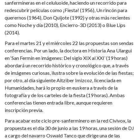
sanfermineras en el celuluoide, haciendo un recorrido para
redescubrir películas como ¡Fiesta! (1956), Un rincón para
querernos (1964), Don Quijote (1992) y otras más recientes
como Noche y día (2010), Encierro-3D (2013) o Blue Lips
(2014).
Para el martes 21 y el miércoles 22 las propuestas son sendas
conferencias. Por un lado, la doctora en Historia Ana Ulargui
en ‘San Fermín en imágenes: Del siglo XIX al XXI’ (19 horas)
abordará un recorrido histórico y cronológico que, a través
de imágenes curiosas, ilustra sobre la evolución de las fiestas;
por otro, al día siguiente Aitziber Imizcoz, licenciada en
Humanidades, hará lo propio en euskera a través de la
fotografía y de los carteles de la fiesta (19 horas). Ambas
conferencias tienen entrada libre, aunque requieren
inscripción previa.
Para acabar este ciclo pre-sanferminero en la red Civivox, la
propuesta es el día 30 de junio a las 19 horas, una sesión de DJ
a cargo del navarro Oswald Tanco que dirige una de las