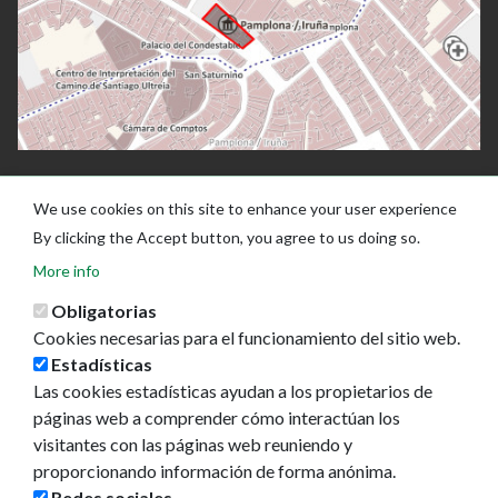
We use cookies on this site to enhance your user experience
By clicking the Accept button, you agree to us doing so.
More info
Obligatorias
Cookies necesarias para el funcionamiento del sitio web.
Estadísticas
Las cookies estadísticas ayudan a los propietarios de
Ayuntamiento de Pamplona
páginas web a comprender cómo interactúan los
Plaza Consistorial, s/n
visitantes con las páginas web reuniendo y
31001 - Pamplona
proporcionando información de forma anónima.
948 420 100
Redes sociales