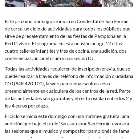
Este próximo domingo se inicia en Condestable ‘San Fermín
de cerca’, un ciclo de actividades para todos los públicos que
sirve de precalentamiento de las fiestas de Pamplona en la
Red Civivox. El programa en esta ocasión acoge 12 citas:
cuatro talleres infantiles y tres de cocina, una audición, dos
conferencias, un cinefórum y una sesión DJ.
Todas las actividades requieren de inscripción previa, que se
puede realizar a través del teléfono de información ciudadana
010 (948 420 100), la web pamplonaescultura.es o
presencialmente en cualquiera de los centros de la red. Parte
de las actividades son gratuitas y el resto oscilan entre los 2 y
los 4 euros por plaza.
El ciclo se inicia este domingo con una matinee gratuita: una
audición que bajo el título ‘Sarasate por San Fermín’ evocará
las sesiones que el músico y compositor pamplonés de fama