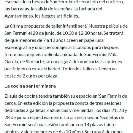
escenas de la fiesta de San Fermín: el recorrido del encierro,
las barracas, la salida de las peñas, la fachada del
Ayuntamiento, los fuegos artificiales…
La última propuesta de taller infantil será ‘Nuestra película de
San Fermín’, el 28 de junio, de 10.30 a 12.30 horas. Se tratará
de que menores de 7 a 12 años creen en papel una
escenografía y unos personajes articulados para después
filmar una pequeña película animada de San Fermín. Mila
García, de Similarte, se encargará de monitorizar a quienes
participen en esta actividad. Todos los talleres tienen un
coste de 2 euros por plaza.
La cocina sanferminera
El aula de cocina tendrá también su espacio en ‘San Fermín de
cerca’. En esta edición la propuesta consta de tres sesiones
dedicadas a galletas, cazuelicas y meriendas, los días 21, 23 y
28 de junio, respectivamente. La primera sesión ‘Galletas de
San Fermín’ será una sesión familiar con 14 plazas (siete
adultos y siete menores de 6 a 10 años). Se tratará de poner